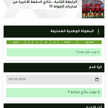
الرابطة الثانية : نتائج الدفعة الأخيرة من
مباريات الجولة 13
البطولة الوطنية المحترفة
الفريق
نقاط
ل
ف
ت
خ
فارق
لا توجد نتائج متاحة !!
كرة قدم
لا توجد نتائج متاحة !!