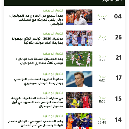
أخر الأخبار
الأخبار الوطنية
بعد أسبوع من الخروج من المونديال :
23:9
رونار ينهي تجربته مع المنتخب
التونسي
الأخبار الوطنية
مونديال 2026 : تونس تودّع البطولة
10:27
بهزيمة أمام هولندا بثلاثية
الأخبار الوطنية
بعد الخسارة المذلة ضد اليابان :
8:29
تونس ثالث مغادري المونديال
الأخبار الوطنية
تمهيداً لتدريبه للمنتخب التونسي :
6:12
رونار يحط الرحال بمونتيري
الأخبار الوطنية
في مباراة الأخطاء الدفاعية : هزيمة
11:53
ساحقة لتونس ضد السويد في أول
مشوار المونديال
الأخبار الوطنية
يهم المنتخب التونسي : اليابان تصدم
23:48
هولندا بتعادل في آخر الدقائق