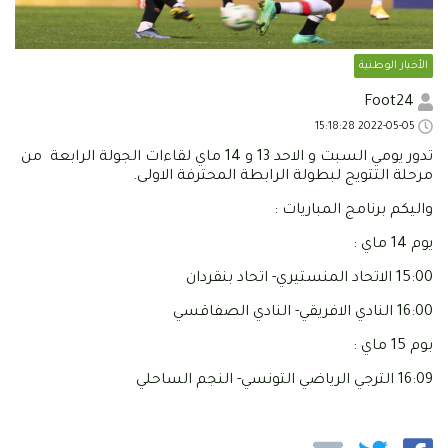
الأخبار الوطنية
Foot24
2022-05-05 15:18:28
تدور يومي السبت و الاحد 13 و 14 ماي لقاءات الجولة الرابعة من
مرحلة التتويج لبطولة الرابطة المحترفة الاولى.
واليكم برنامج المباريات :
يوم 14 ماي :
15:00 الاتحاد المنستيري- اتحاد بنقردان
16:00 النادي الافريقي- النادي الصفاقسي
بوم 15 ماي :
16:09 الترجي الرياضي التونسي- النجم الساحلي