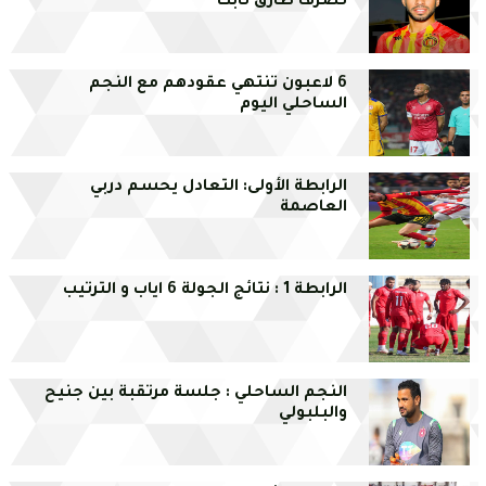
تصرف طارق ثابت
6 لاعبون تنتهي عقودهم مع النجم
الساحلي اليوم
الرابطة الأولى: التعادل يحسم دربي
العاصمة
الرابطة 1 : نتائج الجولة 6 اياب و الترتيب
النجم الساحلي : جلسة مرتقبة بين جنيح
والبلبولي