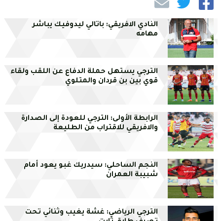
النادي الافريقي: باتالي ليدوفيك يباشر
مهامه
الترجي يستهل حملة الدفاع عن اللقب ولقاء
قوي بين بن قردان والمتلوي
الرابطة الأولى: الترجي للعودة إلى الصدارة
والافريقي للاقتراب من الطليعة
النجم الساحلي: سيدريك غبو يعود أمام
شبيبة العمران
الترجي الرياضي: غشة يغيب وثنائي تحت