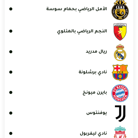
الأمل الرياضي بحمام سوسة
النجم الرياضي بالمتلوي
ريال مدريد
نادي برشلونة
بايرن ميونخ
يوفنتوس
نادي ليفربول