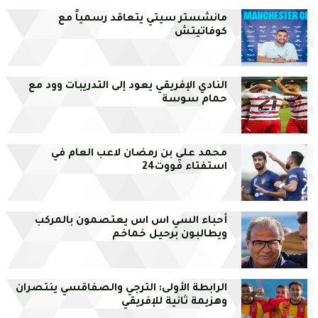
مانشستر سيتي يتعاقد رسمياً مع
كوفاتيتش
النادي الإفريقي يعود إلى التدريبات وود مع
حمام سوسة
محمد علي بن رمضان لاعب العام في
استفتاء فووت24
أحباء السي اس اس يعتصمون بالمركب
ويطالبون برحيل خماخم
الرابطة الأولى: الترجي والصفاقسي ينتصران
وهزيمة ثانية للإفريقي