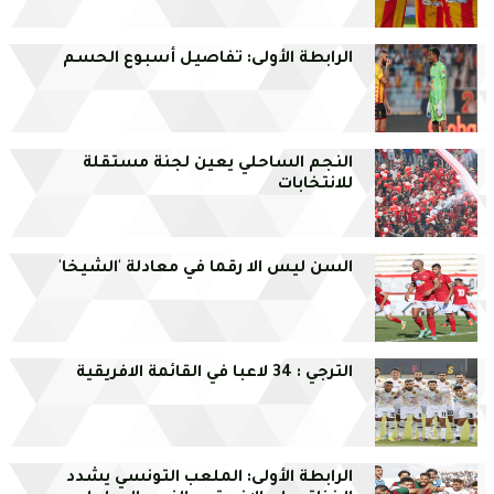
الرابطة الأولى: تفاصيل أسبوع الحسم
النجم الساحلي يعين لجنة مستقلة
للانتخابات
السن ليس الا رقما في معادلة 'الشيخا'
الترجي : 34 لاعبا في القائمة الافريقية
الرابطة الأولى: الملعب التونسي يشدد