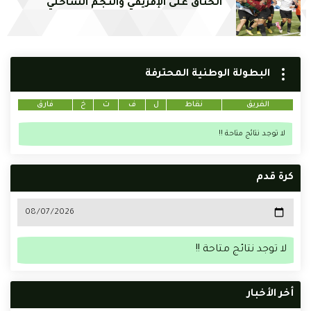
الخناق على الإفريقي والنجم الساحلي
البطولة الوطنية المحترفة
الفريق
نقاط
ل
ف
ت
خ
فارق
لا توجد نتائج متاحة !!
كرة قدم
لا توجد نتائج متاحة !!
أخر الأخبار