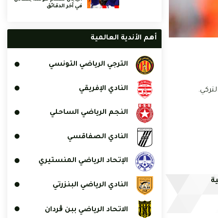
في آخر الدقائق
أهم الأندية العالمية
الترجي الرياضي التونسي
النادي الإفريقي
النجم الرياضي الساحلي
النادي الصفاقسي
الإتحاد الرياضي المنستيري
ة
النادي الرياضي البنزرتي
الاتحاد الرياضي ببن ڨردان