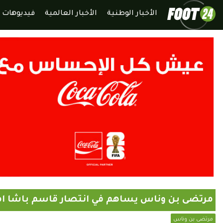
الأخبار الوطنية
الأخبار العالمية
فيديوهات
مرتضى بن وناس يساهم في انتصار قاسم باشا ا
مرتضى بن وناس