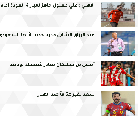
الاهلي : علي معلول جاهز لمباراة العودة امام 
عبد الرزاق الشابي مدربا جديدا لأبها السعود
أنيس بن سليمان يغادر شيفيلد يونايتد
سعد بقير هدّافاً ضد الهلال