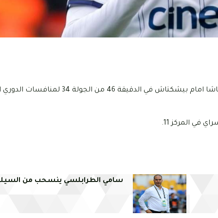
ة 46 من الجولة 34 لمنافسات الدوري التركي.
سامي الطرابلسي ينسحب من السيلي