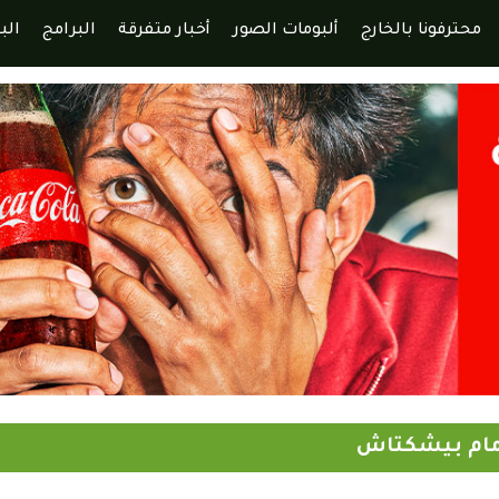
محترفونا بالخارج
ألبومات الصور
أخبار متفرقة
البرامج
الب
مام بيشكتاش