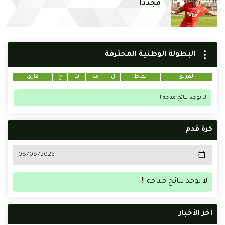
مجددا
البطولة الوطنية المحترفة
الفريق
نقاط
ل
ف
ت
خ
فارق
لا توجد نتائج متاحة !!
كرة قدم
لا توجد نتائج متاحة !!
أخر الأخبار