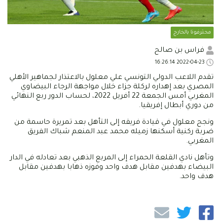
محترفونا بالخارج
فراس بن صالح
2022-04-23 16:26:14
تقدم اللاعب الدولي التونسي علي معلول بالاعتذار لجماهير الأهلي
المصري بعد إهداره لركلة جزاء خلال مواجهة الرجاء البيضاوي
المغربي أمس الجمعة 22 أفريل 2022، لحساب الدور ربع النهائي
من دوري أبطال إفريقيا.
ونجح معلول في قيادة فريقه إلى التأهل بعد تمريرة حاسمة من
ضربة ركنية أسكنها زميله محمد عبد المنعم شباك الفريق
المغربي.
وتأهل نادي القلعة الحمراء إلى المربع الذهبي بعد تعادله في الدار
البيضاء بهدفين مقابل هدف واحد وفوزه ذهابا بهدفين مقابل
هدف واحد.