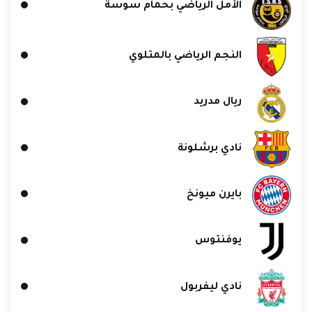
الأمل الرياضي بحمام سوسة
النجم الرياضي بالمتلوي
ريال مدريد
نادي برشلونة
بايرن ميونخ
يوفنتوس
نادي ليفربول