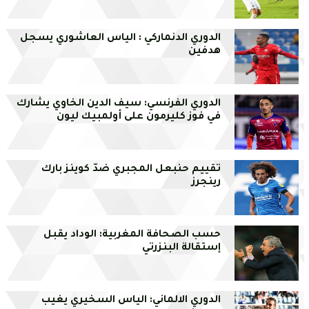
الدوري الدنماركي : الياس العاشوري يسجل
هدفين
الدوري الفرنسي: سيف الدين الخاوي يشارك
في فوز كليرمون على أولمبيك ليون
تقييم حنبعل المجبري ضدّ كوينز بارك
رينجرز
حسب الصحافة المغربية: الوداد يقبل
إستقالة البنزرتي
الدوري الالماني: الياس السخيري يغيب