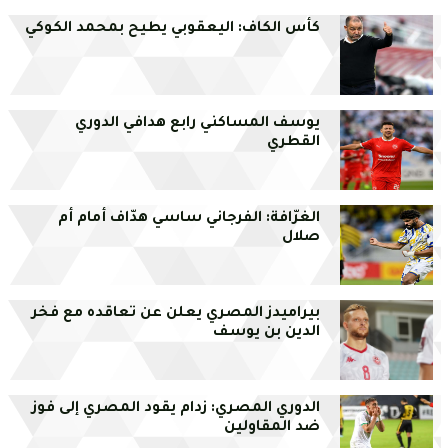
كأس الكاف: اليعقوبي يطيح بمحمد الكوكي
يوسف المساكني رابع هدافي الدوري
القطري
الغرّافة: الفرجاني ساسي هدّاف أمام أم
صلال
بيراميدز المصري يعلن عن تعاقده مع فخر
الدين بن يوسف
الدوري المصري: زدام يقود المصري إلى فوز
ضد المقاولين