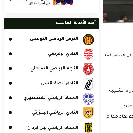
في آخر الدقائق
أهم الأندية العالمية
الترجي الرياضي التونسي
النادي الإفريقي
وافل قفصة بعد
النجم الرياضي الساحلي
النادي الصفاقسي
بع في مباراة الشبيبة
الإتحاد الرياضي المنستيري
النادي الرياضي البنزرتي
ة الاعتداء على حكم لقاء مكارم
الاتحاد الرياضي ببن ڨردان