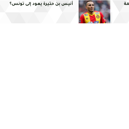
مة
أنيس بن حتيرة يعود إلى تونس؟