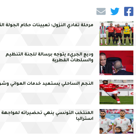
مرحلة تفادي النزول: تعيينات حكام الجولة ا
وديع الجريء يتوجه برسالة للجنة التنظيم
والسلطات القطرية
النجم الساحلي يستعيد خدمات العواني وشو
المنتخب التونسي ينهي تحضيراته لمواجهة
استراليا