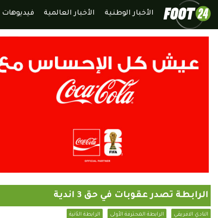
الأخبار الوطنية
الأخبار العالمية
فيديوهات
الرابطة تصدر عقوبات في حق 3 اندية
النادي الافريقي
الرابطة المحترفة الأولى
الرابطة الثانية