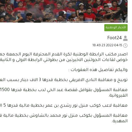
الأخبار الوطنية
Foot24
2022-04-15 18:49:23
اصدر مكتب الرابطة الوطنية لكرة القدم المحترفة اليوم الجمعة جم
خوض لقاءات الجولتين الاخيرتين من بطولتي الرابطة الاولى و الثانية.
واليكم تفاصيل هذه العقوبات :
توبيخ و معاقبة النادي الافريقي بخطية قدرها 3 الاف دينار بسبب العود في اشعال الشماريخ في مباراة هلال الشابة.
القيروانية.
معاقبة لاعب كوكب منزل نور رشدي بن عمر بخطية مالية قدرها 5 الاف دينار و 4 مباريات بسبب محاولته الاعتداء على حكم لقاء مكارم المهدية.
المهدية.