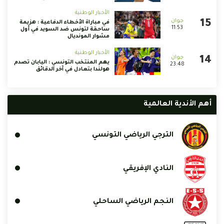
الأخبار الوطنية
في مباراة الأخطاء الدفاعية : هزيمة
11:53
ساحقة لتونس ضد السويد في أول
مشوار المونديال
الأخبار الوطنية
يهم المنتخب التونسي : اليابان تصدم
23:48
هولندا بتعادل في آخر الدقائق
أهم الأندية العالمية
الترجي الرياضي التونسي
النادي الإفريقي
النجم الرياضي الساحلي