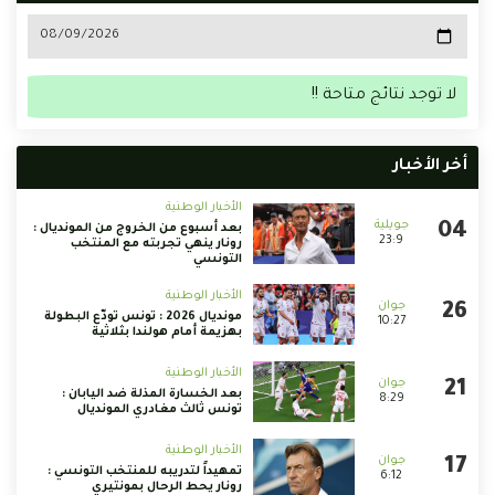
لا توجد نتائج متاحة !!
أخر الأخبار
الأخبار الوطنية
بعد أسبوع من الخروج من المونديال :
23:9
رونار ينهي تجربته مع المنتخب
التونسي
الأخبار الوطنية
مونديال 2026 : تونس تودّع البطولة
10:27
بهزيمة أمام هولندا بثلاثية
الأخبار الوطنية
بعد الخسارة المذلة ضد اليابان :
8:29
تونس ثالث مغادري المونديال
الأخبار الوطنية
تمهيداً لتدريبه للمنتخب التونسي :
6:12
رونار يحط الرحال بمونتيري