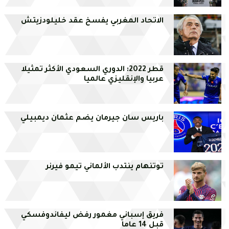
الاتحاد المغربي يفسخ عقد خليلودزيتش
قطر 2022: الدوري السعودي الأكثر تمثيلا
عربيا والإنقليزي عالميا
باريس سان جيرمان يضم عثمان ديمبيلي
توتنهام ينتدب الألماني تيمو فيرنر
فريق إسباني مغمور رفض ليفاندوفسكي
قبل 14 عاما