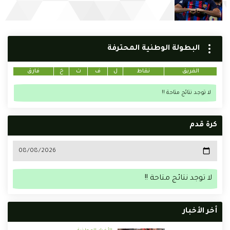
البطولة الوطنية المحترفة
الفريق
نقاط
ل
ف
ت
خ
فارق
لا توجد نتائج متاحة !!
كرة قدم
لا توجد نتائج متاحة !!
أخر الأخبار