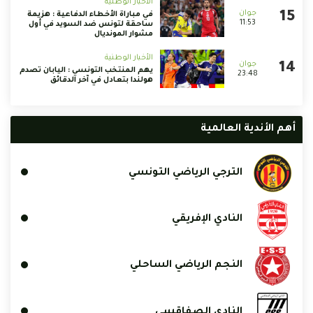
الأخبار الوطنية
في مباراة الأخطاء الدفاعية : هزيمة
11:53
ساحقة لتونس ضد السويد في أول
مشوار المونديال
الأخبار الوطنية
يهم المنتخب التونسي : اليابان تصدم
23:48
هولندا بتعادل في آخر الدقائق
أهم الأندية العالمية
الترجي الرياضي التونسي
النادي الإفريقي
النجم الرياضي الساحلي
النادي الصفاقسي