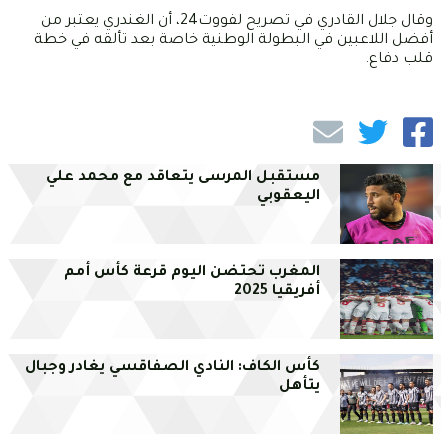
وقال جلال القادري في تصريح لفووت24، أن الغندري يعتبر من
أفضل اللاعبين في البطولة الوطنية خاصة بعد تألقه في خطة
قلب دفاع.
مستقبل المرسى يتعاقد مع محمد علي
اليعقوبي
المغرب تحتضن اليوم قرعة كأس أمم
أفريقيا 2025
كأس الكاف: النادي الصفاقسي يغادر وجبال
يتأهل