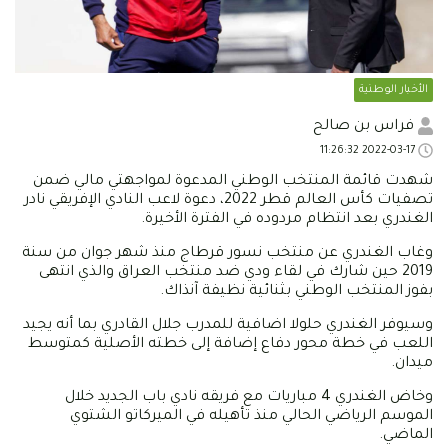
الأخبار الوطنية
فراس بن صالح
2022-03-17 11:26:32
شهدت قائمة المنتخب الوطني المدعوة لمواجهتي مالي ضمن
تصفيات كأس العالم قطر 2022، دعوة لاعب النادي الإفريقي نادر
الغندري بعد انتظام مردوده في الفترة الأخيرة.
وغاب الغندري عن منتخب نسور قرطاج منذ شهر جوان من سنة
2019 حين شارك في لقاء ودي ضد منتخب العراق والذي انتهى
بفوز المنتخب الوطني بثنائية نظيفة آنذاك.
وسيوفر الغندري حلولا اضافية للمدرب جلال القادري بما أنه يجيد
اللعب في خطة محور دفاع إضافة إلى خطته الأصلية كمتوسط
ميدان.
وخاض الغندري 4 مباريات مع فريقه نادي باب الجديد خلال
الموسم الرياضي الحالي منذ تأهيله في الميركاتو الشتوي
الماضي.