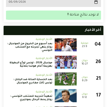
لا توجد نتائج متاحة !!
أخر الأخبار
الأخبار الوطنية
بعد أسبوع من الخروج من المونديال :
23:9
رونار ينهي تجربته مع المنتخب
التونسي
الأخبار الوطنية
مونديال 2026 : تونس تودّع البطولة
10:27
بهزيمة أمام هولندا بثلاثية
الأخبار الوطنية
بعد الخسارة المذلة ضد اليابان :
8:29
تونس ثالث مغادري المونديال
الأخبار الوطنية
تمهيداً لتدريبه للمنتخب التونسي :
6:12
رونار يحط الرحال بمونتيري