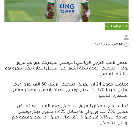
الأخبار الوطنية
2022-03-11 12:17:00
امضى لاعب الترجي الرياضي التونسي سيدريك غبو مع فريق
لوفان البلجيكي لمدة ستة اشهر على سبيل الاعارة بعد سفره يوم
الثلاثاء الماضي.
وعلمت فووت24 ان الفريق البلجيكي ارسل 50 الف يورو اي ما
يعادل تقريبا 170 الف دينار تونسي لهيئة الاحمر والاصفر مقابل
استعارة اللاعب.
كما سيكون بامكان الفريق البلجيكي ضم اللاعب نهائيا لكن
مقابل 750 الف يورو اي ما يعادل 2.475 مليون دينار تونسي
اضافة الى 15% في صورة انتقاله الى فريق اخر بعد توقيعه مع
لوفان البلجيكي.