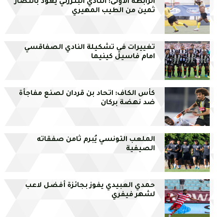
الرابطة الأولى: النادي البنزرتي يعود بانتصار
ثمين من الطيب المهيري
تغييرات في تشكيلة النادي الصفاقسي
امام فاسيل كينيما
كأس الكاف: اتحاد بن قردان لصنع مفاجأة
ضد نهضة بركان
الملعب التونسي يُبرم ثامن صفقاته
الصيفية
حمدي العبيدي يفوز بجائزة أفضل لاعب
لشهر فيفري