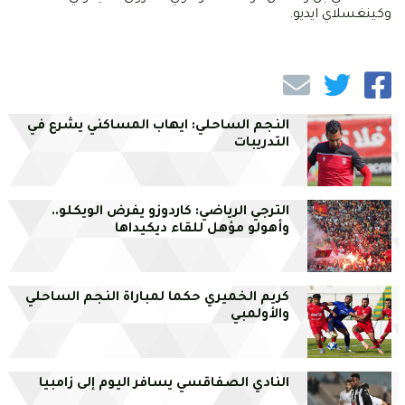
وكينغسلاي ايديو.
النجم الساحلي: ايهاب المساكني يشرع في
التدريبات
الترجي الرياضي: كاردوزو يفرض الويكلو..
وأهولو مؤهل للقاء ديكيداها
كريم الخميري حكما لمباراة النجم الساحلي
والأولمبي
النادي الصفاقسي يسافر اليوم إلى زامبيا