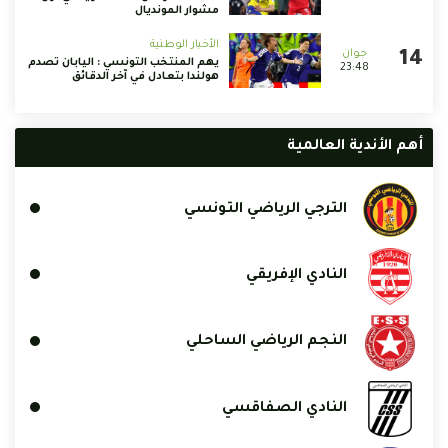
مشوار المونديال
الأخبار الوطنية
يهم المنتخب التونسي : اليابان تصدم
23:48
هولندا بتعادل في آخر الدقائق
أهم الأندية العالمية
الترجي الرياضي التونسي
النادي الإفريقي
النجم الرياضي الساحلي
النادي الصفاقسي