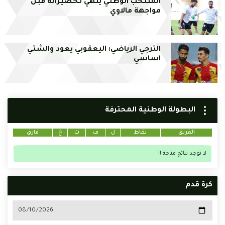
المنتخب الوطني ينهي تحضيراته قبل
مواجهة مالاوي
الترجي الرياضي: اليعقوبي يعود والشتي
اساسي
البطولة الوطنية المحترفة
الفريق
نقاط
ل
ف
ت
خ
فارق
لا توجد نتائج متاحة !!
كرة قدم