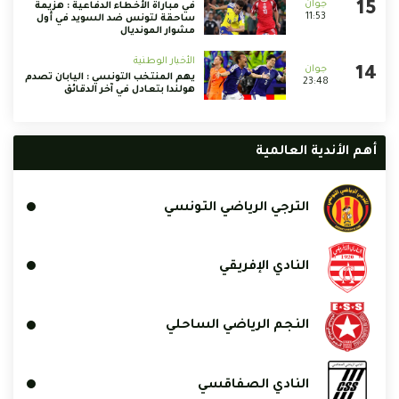
في مباراة الأخطاء الدفاعية : هزيمة
11:53
ساحقة لتونس ضد السويد في أول
مشوار المونديال
الأخبار الوطنية
يهم المنتخب التونسي : اليابان تصدم
23:48
هولندا بتعادل في آخر الدقائق
أهم الأندية العالمية
الترجي الرياضي التونسي
النادي الإفريقي
النجم الرياضي الساحلي
النادي الصفاقسي