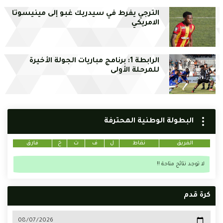
الترجي يفرط في سيدريك غبو إلى مينيسوتا
الامريكي
الرابطة 1: برنامج مباريات الجولة الأخيرة
للمرحلة الأولى
البطولة الوطنية المحترفة
الفريق
نقاط
ل
ف
ت
خ
فارق
لا توجد نتائج متاحة !!
كرة قدم