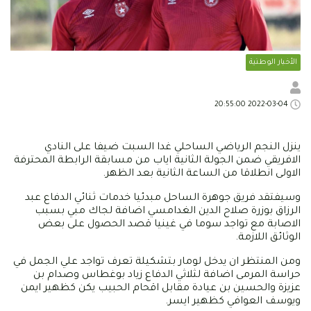
الأخبار الوطنية
2022-03-04 20:55:00
ينزل النجم الرياضي الساحلي غدا السبت ضيفا على النادي
الافريقي ضمن الجولة الثانية اياب من مسابقة الرابطة المحترفة
الاولى انطلاقا من الساعة الثانية بعد الظهر.
وسيفتقد فريق جوهرة الساحل مبدئيا خدمات ثنائي الدفاع عبد
الرزاق بوزرة صلاح الدين الغدامسي اضافة لجاك مبي بسبب
الاصابة مع تواجد سوما في غينيا قصد الحصول على بعض
الوثائق اللازمة.
ومن المنتظر ان يدخل لومار بتشكيلة تعرف تواجد علي الجمل في
حراسة المرمى اضافة لثلاثي الدفاع زياد بوغطاس وصدام بن
عزيزة والحسين بن عيادة مقابل اقحام الحبيب يكن كظهير ايمن
ويوسف العوافي كظهير ايسر.