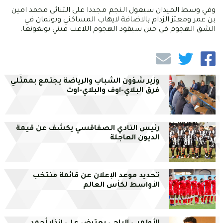
وفي وسط الميدان سيعول النجم مجددا على الثنائي محمد امين
بن عمر ومعتز الزدام بالاضافة لايهاب المساكني وبوتمان في
الشق الهجوم في حين سيقود الهجوم اللاعب فيني بونغونغا.
وزير شؤون الشباب والرياضة يجتمع بممثّلي
فرق البلاي-اوف والبلاي-اوت
رئيس النادي الصفاقسي يكشف عن قيمة
الديون العاجلة
تحديد موعد الإعلان عن قائمة منتخب
الأواسط لكأس العالم