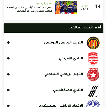
الأخبار الوطنية
يهم المنتخب التونسي : اليابان تصدم
23:48
هولندا بتعادل في آخر الدقائق
أهم الأندية العالمية
الترجي الرياضي التونسي
النادي الإفريقي
النجم الرياضي الساحلي
النادي الصفاقسي
الإتحاد الرياضي المنستيري