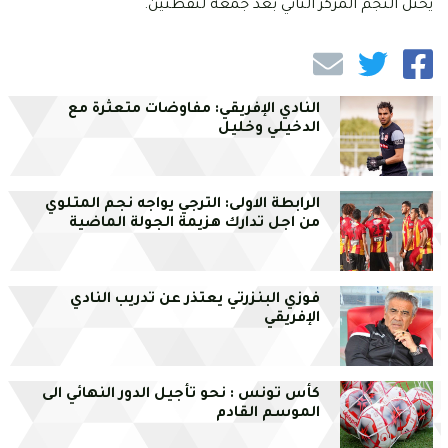
يحتل النجم المركز الثاني بعد جمعه لنقطتين.
النادي الإفريقي: مفاوضات متعثرة مع
الدخيلي وخليل
الرابطة الاولى: الترجي يواجه نجم المتلوي
من اجل تدارك هزيمة الجولة الماضية
فوزي البنزرتي يعتذر عن تدريب النادي
الإفريقي
كأس تونس : نحو تأجيل الدور النهائي الى
الموسم القادم