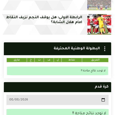
الرابطة الاولى: هل يوقف النجم نزيف النقاط
امام هلال الشابة؟
البطولة الوطنية المحترفة
الفريق
نقاط
ل
ف
ت
خ
فارق
لا توجد نتائج متاحة !!
كرة قدم
لا توجد نتائج متاحة !!