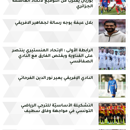
بوزيان يقترب من التوقيع لاتحاد العاصمة
الجزائري
بلال عيفة يوجه رسالة لجماهير الافريقي
الرابطة الأولى : الإتحاد المنستيري ينتصر
على القناوية ويقلص الفارق مع النادي
الصفاقسي
النادي الإفريقي يعير نور الدين الفرحاتي
التشكيلة الأساسيّة للترجي الرياضي
التونسي في مواجهة وفاق سطيف