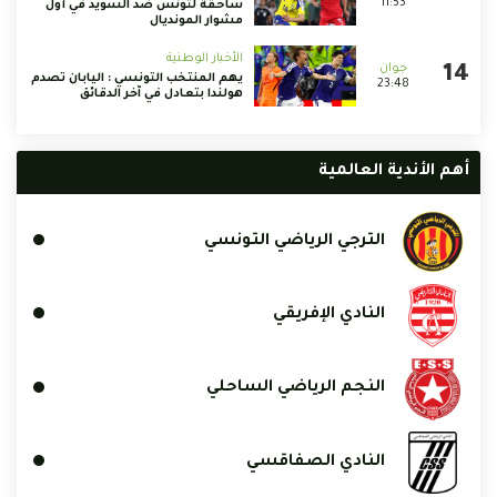
11:53
ساحقة لتونس ضد السويد في أول
مشوار المونديال
الأخبار الوطنية
يهم المنتخب التونسي : اليابان تصدم
23:48
هولندا بتعادل في آخر الدقائق
أهم الأندية العالمية
الترجي الرياضي التونسي
النادي الإفريقي
النجم الرياضي الساحلي
النادي الصفاقسي