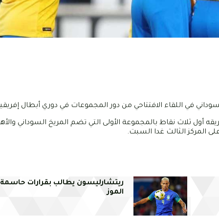
وداني في اللقاء الافتتاحي من دور المجموعات في دوري أبطال إفريقيا
يقه أول ثلاث نقاط بالمجموعة الأولى التي تضم المريخ السوداني والأ
لى المركز الثالث غدا السبت.
ريتشارليسون يطالب بقرارات حاسمة 
الموز