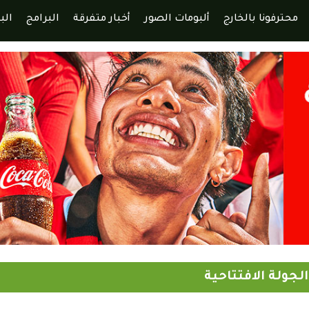
محترفونا بالخارج
ألبومات الصور
أخبار متفرقة
البرامج
الب
لجولة الافتتاحية