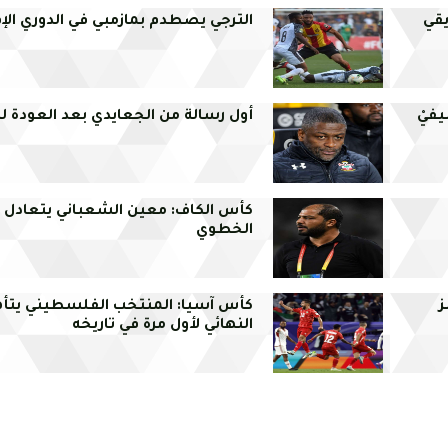
يقي
الترجي يصطدم بمازمبي في الدوري الإ
يفيْ
أول رسالة من الجعايدي بعد العودة ل
كأس الكاف: معين الشعباني يتعادل
الخطوي
ز
كأس آسيا: المنتخب الفلسطيني يتأه
النهائي لأول مرة في تاريخه