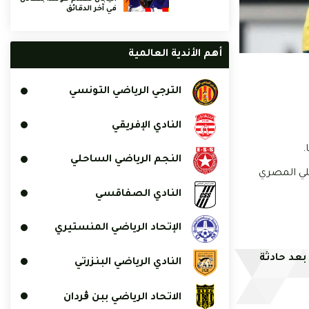
في آخر الدقائق
أهم الأندية العالمية
الترجي الرياضي التونسي
النادي الإفريقي
.
النجم الرياضي الساحلي
هلي المصري
النادي الصفاقسي
الإتحاد الرياضي المنستيري
بعد حادثة
النادي الرياضي البنزرتي
الاتحاد الرياضي ببن ڨردان