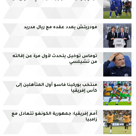
مودريتش يمدد عقده مع ريال مدريد
توماس توخيل يتحدث لأول مرة عن إقالته
من تشيلسي
منتخب بوركينا فاسو أول المتأهلين إلى
كأس إفريقيا
أمم إفريقيا: جمهورية الكونغو تتعادل مع
زامبيا