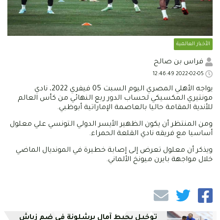
الأخبار العالمية
فراس بن صالح
2022-02-05 12:46:49
يواجه الأهلي المصري اليوم السبت 05 فيفري 2022، نادي
مونتيري المكسيكي لحساب الدور ربع النهائي من كأس العالم
للأندية المقامة حاليا بالعاصمة الإماراتية أبوظبي.
ومن المنتظر أن يكون الظهير الأيسر الدولي التونسي علي معلول
أساسيا مع فريقه نادي القلعة الحمراء.
ويذكر أن معلول تعرض إلى إصابة خطيرة في المونديال الماضي
خلال مواجهة بايرن ميونخ الألماني.
توخيل يحبط آمال برشلونة في ضم زياش