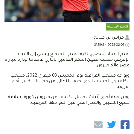
الأخبار العالمية
فراس بن صالح
2022-02-01 21:59:34
تقدم الاتحاد المصري لكرة القدم، باحتجاج رسمي إلى الاتحاد
الإفريقي بسبب تعيين الحكم الغامبي باكاري غاساما لإدارة مباراة
مصر والكاميرون.
ويواجه منتخب الفراعنة يوم الخميس 03 فيفري 2022، منتخب
الكاميرون لحساب الدور نصف النهائي من فعاليات كأس أمم
إفريقيا.
ومن جهة أخرى أثبتت تحاليل الكشف عن فيروس كورونا سلامة
جميع اللاعبين والإطار الفني قبل المواجهة المرتقبة.