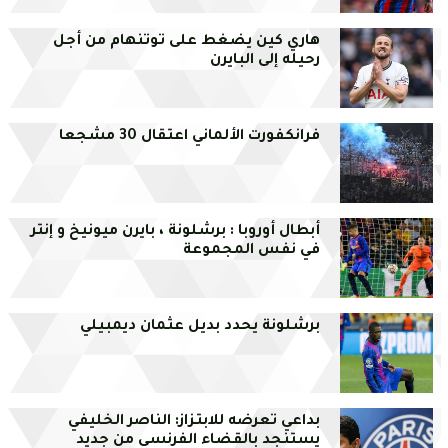
هاري كين يضغط على توتنهام من أجل
رحيله إلى البايرن
فرانكفورت الألماني اعتقال 30 مشجعا
أبطال أوروبا : برشلونة ، بايرن ميونيخ و إنتر
في نفس المجموعة
برشلونة يحدد بديل عثمان ديمبيلي
بداعي تعرضه للابتزاز: الناصر الخليفي
يستنجد بالقضاء الفرنسي من جديد