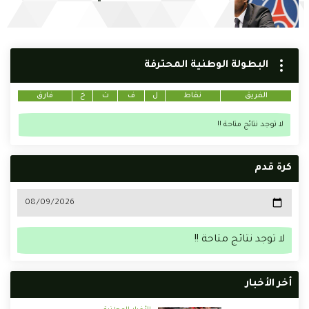
البطولة الوطنية المحترفة
الفريق
نقاط
ل
ف
ت
خ
فارق
لا توجد نتائج متاحة !!
كرة قدم
لا توجد نتائج متاحة !!
أخر الأخبار