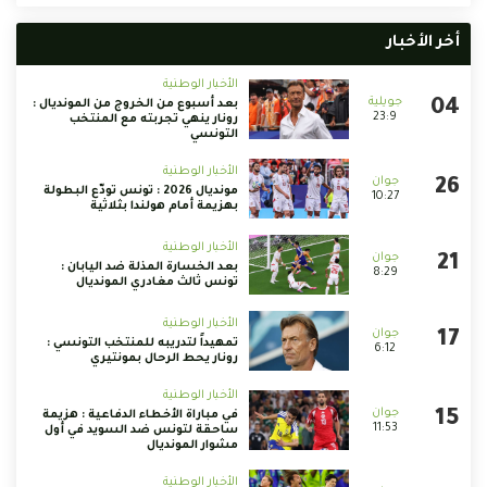
أخر الأخبار
الأخبار الوطنية
بعد أسبوع من الخروج من المونديال :
23:9
رونار ينهي تجربته مع المنتخب
التونسي
الأخبار الوطنية
مونديال 2026 : تونس تودّع البطولة
10:27
بهزيمة أمام هولندا بثلاثية
الأخبار الوطنية
بعد الخسارة المذلة ضد اليابان :
8:29
تونس ثالث مغادري المونديال
الأخبار الوطنية
تمهيداً لتدريبه للمنتخب التونسي :
6:12
رونار يحط الرحال بمونتيري
الأخبار الوطنية
في مباراة الأخطاء الدفاعية : هزيمة
11:53
ساحقة لتونس ضد السويد في أول
مشوار المونديال
الأخبار الوطنية