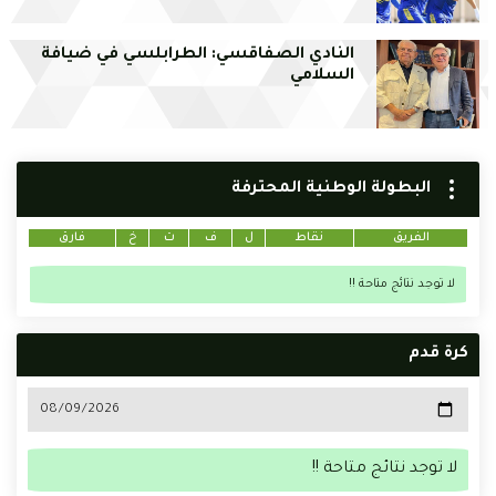
النادي الصفاقسي: الطرابلسي في ضيافة
السلامي
البطولة الوطنية المحترفة
الفريق
نقاط
ل
ف
ت
خ
فارق
لا توجد نتائج متاحة !!
كرة قدم
لا توجد نتائج متاحة !!