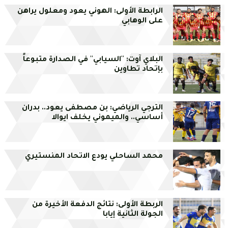
الرابطة الأولى: الهوني يعود ومعلول يراهن
على الوهابي
البلاي آوت: ''السيابي'' في الصدارة متبوعاً
بإتحاد تطاوين
الترجي الرياضي: بن مصطفى يعود.. بدران
أساسي.. والميموني يخلف ايوالا
محمد الساحلي يودع الاتحاد المنستيري
الربطة الأولى: نتائج الدفعة الأخيرة من
الجولة الثانية إيابا