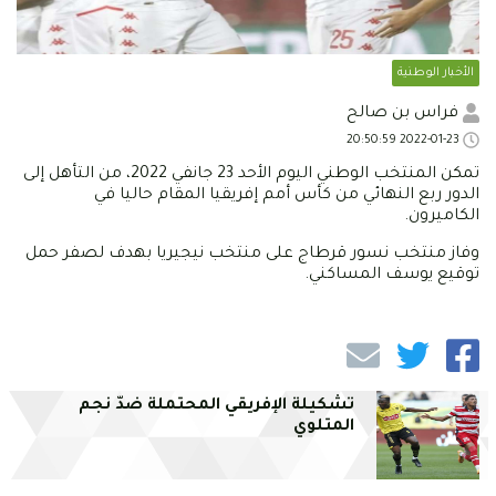
الأخبار الوطنية
فراس بن صالح
2022-01-23 20:50:59
تمكن المنتخب الوطني اليوم الأحد 23 جانفي 2022، من التأهل إلى
الدور ربع النهائي من كأس أمم إفريقيا المقام حاليا في
الكاميرون.
وفاز منتخب نسور قرطاج على منتخب نيجيريا بهدف لصفر حمل
توقيع يوسف المساكني.
تشكيلة الإفريقي المحتملة ضدّ نجم
المتلوي