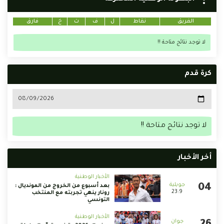
الفريق
نقاط
ل
ف
ت
خ
فارق
لا توجد نتائج متاحة !!
كرة قدم
لا توجد نتائج متاحة !!
أخر الأخبار
الأخبار الوطنية
بعد أسبوع من الخروج من المونديال :
23:9
رونار ينهي تجربته مع المنتخب
التونسي
الأخبار الوطنية