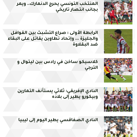
المنتخب التونسي يحرج الدنمارك.. ويمر
بجانب انتصار تاريخي
الرابطة الأولى : صراع التشبث بين القوافل
والجليزة ... وإتحاد تطاوين يقاتل على البقاء
ضد البقلاوة
كلاسيكو ساخن في رادس بين ليتوال و
الترجي
النادي الإفريقي: ثلاثي يستأنف التمارين
وبيكورو يطير إلى بلاده
النادي الصفاقسي يطير اليوم إلى ليبيا