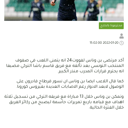
محترفونا بالخارج
2022-01-20 15:02:00
أكد مرتضى بن وناس لفووت24 انه يتمنى اللعب في صفوف
المنتخب التونسي بعد تألقه مع فريق قاسم باشا التركي مضيفا
انه يحترم قرارات المدرب منذر الكبير.
كما قال اللاعب ايضا بن وناس ان نسور قرطاج قادرون على
الوصول لابعد الادوار رغم الاصابات العديدة بفيروس كورونا.
وتمكن بن وناس خلال 13 مباراة مع فريقه التركي من تسجيل ثلاثة
اهداف مع قيامه باربع تمريرات حاسمة ليصبح من ركائز الفريق
خلال الفترة الحالية.