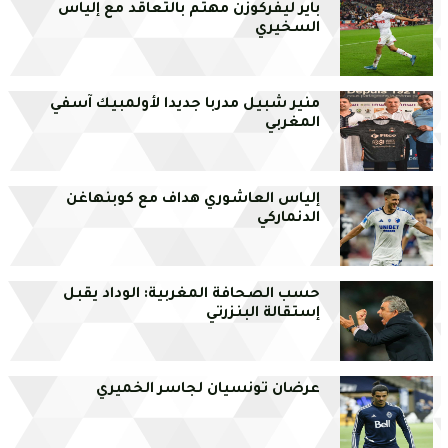
باير ليفركوزن مهتم بالتعاقد مع إلياس
السخيري
منير شبيل مدربا جديدا لأولمبيك آسفي
المغربي
إلياس العاشوري هداف مع كوبنهاغن
الدنماركي
حسب الصحافة المغربية: الوداد يقبل
إستقالة البنزرتي
عرضان تونسيان لجاسر الخميري