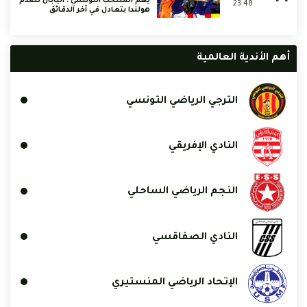
يهم المنتخب التونسي : اليابان تصدم
23:48
هولندا بتعادل في آخر الدقائق
أهم الأندية العالمية
الترجي الرياضي التونسي
النادي الإفريقي
النجم الرياضي الساحلي
النادي الصفاقسي
الإتحاد الرياضي المنستيري