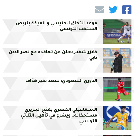
موعد التحاق الخنيسي و العيفة بتربص
المنتخب التونسي
كايزر شفيز يعلن عن تعاقده مع نصر الدين
نابي
الدوري السعودي: سعد بقير هدّاف
الاسماعيلي المصري يمنح الجزيري
مستحقاته.. ويشرع في تأهيل الثلاثي
التونسي