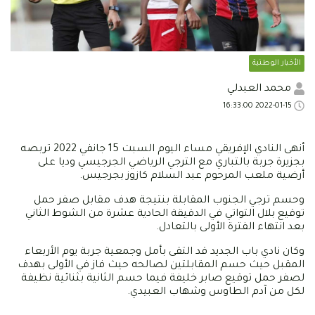
الأخبار الوطنية
محمد العبدلي
2022-01-15 16:33:00
أنهى النادي الإفريقي مساء اليوم السبت 15 جانفي 2022 تربصه
بجزيرة جربة بالتباري مع الترجي الرياضي الجرجيسي وديا على
أرضية ملعب المرحوم عبد السلام كازوز بجرجيس.
وحسم ترجي الجنوب المقابلة بنتيجة هدف مقابل صفر حمل
توقيع بلال التواتي في الدقيقة الحادية عشرة من الشوط الثاني
بعد انتهاء الفترة الأولى بالتعادل.
وكان نادي باب الجديد قد التقى بأمل وجمعية جربة يوم الأربعاء
المقبل حيث حسم المقابلتين لصالحه حيث فاز في الأولى بهدف
لصفر حمل توقيع صابر خليفة فيما حسم الثانية بثنائية نظيفة
لكل من آدم الطاوس وشهاب العبيدي.