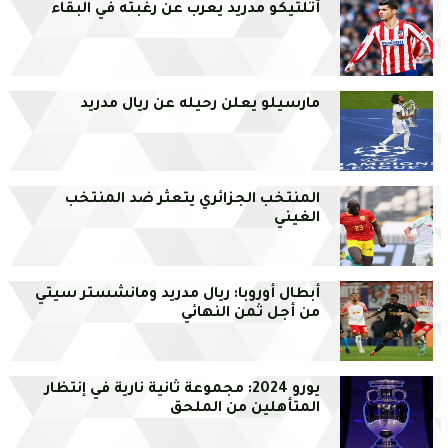
أتلتيكو مدريد يعرب عن رغبته في البقاء
مارسيلو يعلن رحيله عن ريال مدريد
المنتخب الجزائري يتعثر ضد المنتخب
الغيني
أبطال أوروبا: ريال مدريد ومانشستر سيتي
من أجل ثمن النهائي
يورو 2024: مجموعة ثانية نارية في إنتظار
المتأهلين من الملحق