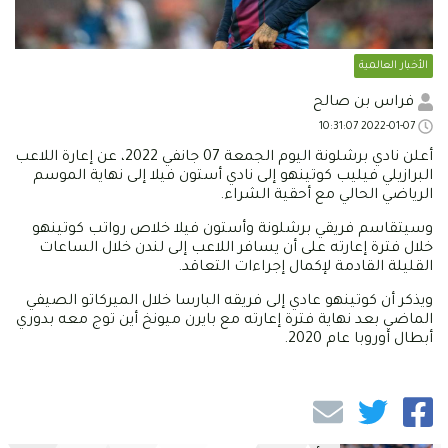
الأخبار العالمية
فراس بن صالح
2022-01-07 10:31:07
أعلن نادي برشلونة اليوم الجمعة 07 جانفي 2022، عن إعارة اللاعب
البرازيلي فيليب كوتينهو إلى نادي أستون فيلا إلى نهاية الموسم
الرياضي الحالي مع أحقية الشراء.
وسيتقاسم فريقي برشلونة وأستون فيلا خلاص رواتب كوتينهو
خلال فترة إعارته على أن يسافر اللاعب إلى لندن خلال الساعات
القليلة القادمة لإكمال إجراءات التعاقد.
ويذكر أن كوتينهو عادي إلى فريقه البارسا خلال الميركاتو الصيفي
الماضي بعد نهاية فترة إعارته مع بايرن ميونخ أين توج معه بدوري
أبطال أوروبا عام 2020.