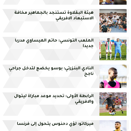
هيئة البقلاوة تستنجد بالجماهير مخافة
الاستبعاد الافريقي
الملعب التونسي: حاتم الميساوي مدربا
جديدا
النادي البنزرتي: بوسو يخضع لتدخل جراحي
ناجح
الرابطة الأولى: تحديد موعد مباراة ليتوال
والافريقي
ميركاتو: لؤي دحنوس يتحول إلى فرنسا