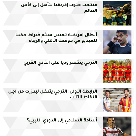
منتخب جنوب إفريقيا يتأهل إلى كأس
العالم
أبطال إفريقيا: تعيين هيثم ڨيراط حكما
للفيديو في موقعة الأهلي والرجاء
الترجي ينتصر وديا على النادي القربي
الرابطة الاولى: الترجي يتنقل لبنزرت من اجل
النقاط الثلاث
أسامة السلامي إلى الدوري الليبي؟