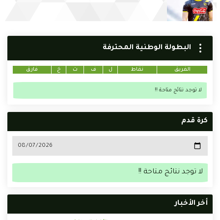
البطولة الوطنية المحترفة
الفريق
نقاط
ل
ف
ت
خ
فارق
لا توجد نتائج متاحة !!
كرة قدم
لا توجد نتائج متاحة !!
أخر الأخبار