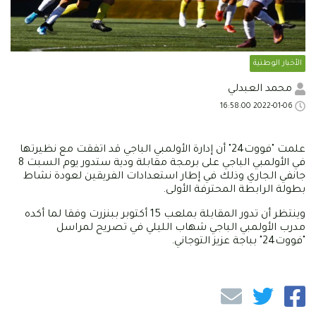
الأخبار الوطنية
محمد العبدلي
2022-01-06 16:58:00
علمت "فووت24" أن إدارة الأولمبي الباجي قد اتفقت مع نظيرتها
في الأولمبي الباجي على برمجة مقابلة ودية ستدور يوم السبت 8
جانفي الجاري وذلك في إطار استعدادات الفريقين لعودة نشاط
بطولة الرابطة المحترفة الأولى.
وينتظر أن تدور المقابلة بملعب 15 أكتوبر ببنزرت وفقا لما أكده
مدرب الأولمبي الباجي شهاب الليلي في تصريح لمراسل
"فووت24" بباجة عزيز التوجاني.