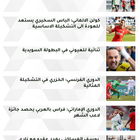
كولن الالماني: الياس السخيري يستعد
للعودة الى التشكيلة الاساسية
ثنائية للعيوني في البطولة السويدية
الدوري الفرنسي: الخزري في التشكيلة
المثالية
الدوري الإماراتي: فراس بالعربي يحصد جائزة
لاعب الشهر
يوسف المساكني يمدد عقده مع نادي