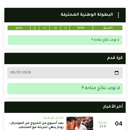
البطولة الوطنية المحترفة
الفريق
نقاط
ل
ف
ت
خ
فارق
لا توجد نتائج متاحة !!
كرة قدم
لا توجد نتائج متاحة !!
أخر الأخبار
الأخبار الوطنية
بعد أسبوع من الخروج من المونديال :
23:9
رونار ينهي تجربته مع المنتخب