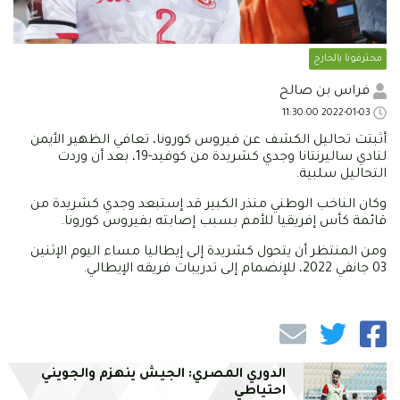
محترفونا بالخارج
فراس بن صالح
2022-01-03 11:30:00
أثبتت تحاليل الكشف عن فيروس كورونا، تعافي الظهير الأيمن
لنادي ساليرنتانا وجدي كشريدة من كوفيد-19، بعد أن وردت
التحاليل سلبية.
وكان الناخب الوطني منذر الكبير قد إستبعد وجدي كشريدة من
قائمة كأس إفريقيا للأمم بسبب إصابته بفيروس كورونا.
ومن المنتظر أن يتحول كشريدة إلى إيطاليا مساء اليوم الإثنين
03 جانفي 2022، للإنضمام إلى تدريبات فريقه الإيطالي.
الدوري المصري: الجيش ينهزم والجويني
احتياطي