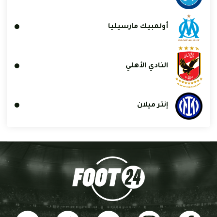
أولمبيك مارسيليا
النادي الأهلي
إنتر ميلان