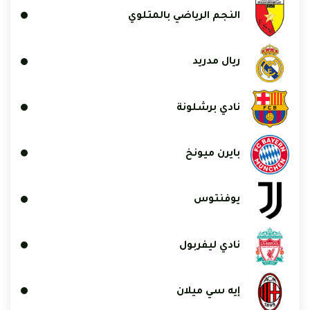
النجم الرياضي بالمتلوي
ريال مدريد
نادي برشلونة
بايرن ميونخ
يوفنتوس
نادي ليفربول
إيه سي ميلان