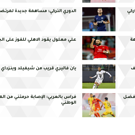
ركي
الدوري التركي: مساهمة جديدة لمرتض
هة
علي معلول يقود الاهلي للفوز على الج
سف
يان فاليري قريب من شيفيلد وينزداي
أفضل
فراس بالعربي: الإصابة حرمتني من ال
الوطني