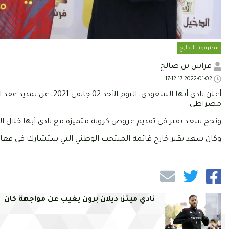
محترفونا بالخارج
فراس بن صالح
2022-01-02 17:12:17
مصراطي.
ونجح سعد بقير في تقديم عروض كروية متميزة مع نادي أبها خلال الموسم الرياضي الحال
وكان سعد بقير خارج قائمة المنتخب الوطني التي ستشارك في فعاليا
نادي ميتز: ديلان برون يغيب عن مواجهة كان