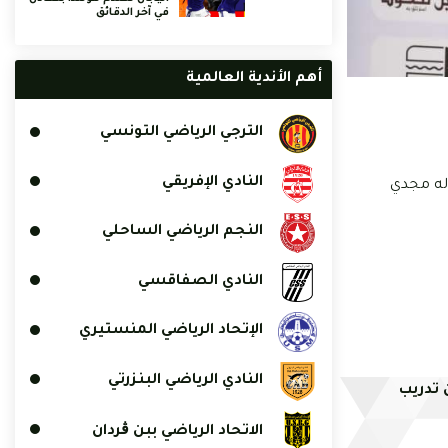
في آخر الدقائق
أهم الأندية العالمية
الترجي الرياضي التونسي
النادي الإفريقي
شهر جوان من سنة 2025 بحضور وكيل أعماله مجدي
النجم الرياضي الساحلي
النادي الصفاقسي
الإتحاد الرياضي المنستيري
النادي الرياضي البنزرتي
 تدريب
الاتحاد الرياضي ببن ڨردان