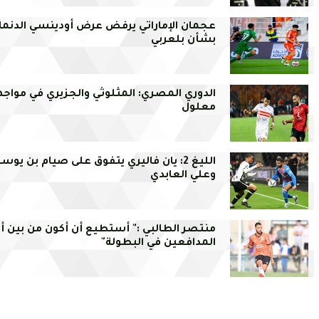
عجمان الإماراتي يرفض عرض أودينسي الدنما
بشأن بلعربي
الدوري المصري: المثلوثي والجزيري في مواج
معلول
الليغ 2: يان فاليري يتفوق على صيام بن يو
وعلي العابدي
منتصر الطالبي :" أستطيع أن أكون من بين 
المدافعين في البطولة"