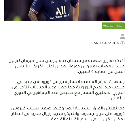
الأخبار العالمية
2022-01-02 12:56:00
أكدت تقارير صحفية فرنسية ان نجم باريس سان جيرمان ليونيل
ميسي مصاب بفيروس كورونا بعد ان اعلن الفريق الباريسي
امس عن اصابة 4 لاعبين.
وشهدت الايام الماضية انتشار فيروس كورونا من جديد في
ملاعب كرة القدم الاوروبية مما جعل عديد المباريات تتأجل في
الدوري الانغليزي الممتاز مع تقليص عدد الجماهير في الدوري
الالماني.
كما تعيش الفرق الاسبانية ايضا وضعا صعبا بسبب فيروس
كورونا على غرار برشلونة واتلتيكو مدريد وريال مدريد في انتظار
بعض القرارات في الايام القليلة القادمة.