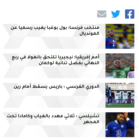
منتخب فرنسا: بول بوغبا يغيب رسميا عن
المونديال
أمم إفريقيا: نيجيريا تلتحق بانغولا في ربع
النهائي بفضل تنائية لوكمان
الدوري الفرنسي : باريس يسقط أمام رين
تشيلسي : ثلاثي مهدد بالغياب وكامادا تحت
المجهر