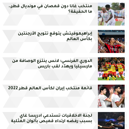
منتخب غانا دون قمصان في مونديال قطر..
ما الحقيقة؟
إبراهيموفيتش يتوقع تتويج الأرجنتين
بكأس العالم
الدوري الفرنسي: لانس ينتزع الوصافة من
مارسيليا ويهدّد لقب باريس
قائمة منتخب إيران لكأس العالم قطر 2022
لجنة الاخلاقيات تستدعي ادريسا غاي
بسبب رفضه ارتداء قميص بألوان المثلية