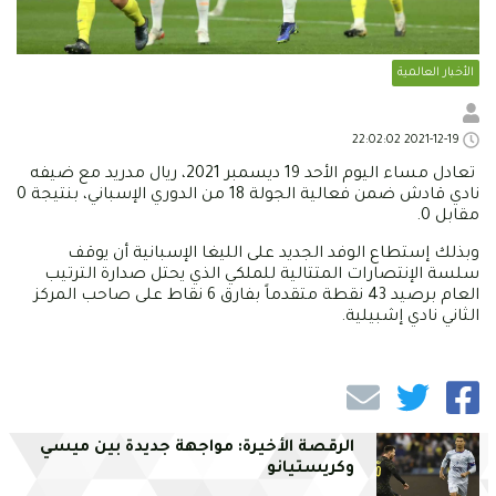
الأخبار العالمية
2021-12-19 22:02:02
تعادل مساء اليوم الأحد 19 ديسمبر 2021، ريال مدريد مع ضيفه
نادي قادش ضمن فعالية الجولة 18 من الدوري الإسباني، بنتيجة 0
مقابل 0.
وبذلك إستطاع الوفد الجديد على الليغا الإسبانية أن يوقف
سلسة الإنتصارات المتتالية للملكي الذي يحتل صدارة الترتيب
العام برصيد 43 نقطة متقدماً بفارق 6 نقاط على صاحب المركز
الثاني نادي إشبيلية.
الرقصة الأخيرة: مواجهة جديدة بين ميسي
وكريستيانو