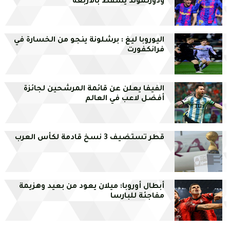
ودورتموند يسقط بالأربعة
اليوروبا ليغ : برشلونة ينجو من الخسارة في
فرانكفورت
الفيفا يعلن عن قائمة المرشحين لجائزة
أفضل لاعب في العالم
قطر تستضيف 3 نسخ قادمة لكأس العرب
أبطال أوروبا: ميلان يعود من بعيد وهزيمة
مفاجئة للبارسا