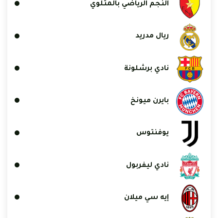
النجم الرياضي بالمتلوي
ريال مدريد
نادي برشلونة
بايرن ميونخ
يوفنتوس
نادي ليفربول
إيه سي ميلان