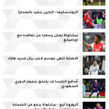
البوندسليغا : البايرن ينفرد بالصدارة
برشلونة يعلن رسميا عن تعاقده مع
اوباميانغ
الاصابة تنهي موسم لاعب ريال مدريد هازاد
مُدافع البارسا قد يلتحق بنجوم الدوري
السعودي
اليوروبا ليغ : برشلونة ينجو من الخسارة