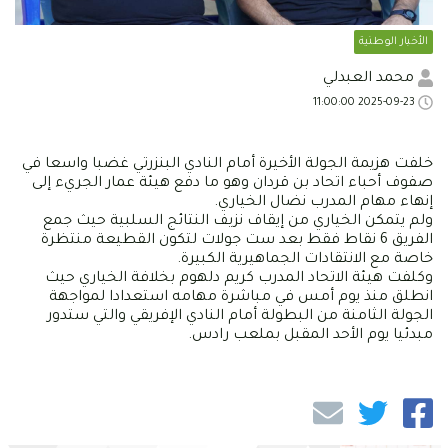
الأخبار الوطنية
محمد العبدلي
2025-09-23 11:00:00
خلفت هزيمة الجولة الأخيرة أمام النادي البنزرتي غضبا واسعا في
صفوف أحباء اتحاد بن قردان وهو ما دفع هيئة عمار الجريء إلى
إنهاء مهام المدرب نضال الخياري.
ولم يتمكن الخياري من إيقاف نزيف النتائج السلبية حيث جمع
الفريق 6 نقاط فقط بعد ست جولات لتكون القطيعة منتظرة
خاصة مع الانتقادات الجماهيرية الكبيرة.
وكلفت هيئة الاتحاد المدرب كريم دلهوم بخلافة الخياري حيث
انطلق منذ يوم أمس في مباشرة مهامه استعدادا لمواجهة
الجولة الثامنة من البطولة أمام النادي الإفريقي والتي ستدور
مبدئيا يوم الأحد المقبل بملعب رادس.