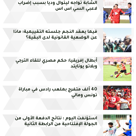
الشابة تواجه ليتوال وديا بسبب إضراب
لاعبي السي اس اس
فيما يعقد النجم جلسته التقييمية: ماذا
عن الوضعية القانونية لدى البقية؟
أبطال إفريقيا: حكم مصري للقاء الترجي
وبلاتو يونايتد
40 ألف متفرج بملعب رادس في مباراة
تونس ومالي
استؤنفت اليوم : نتائج الدفعة الأولى من
الجولة الإفتتاحية من الرابطة الثانية