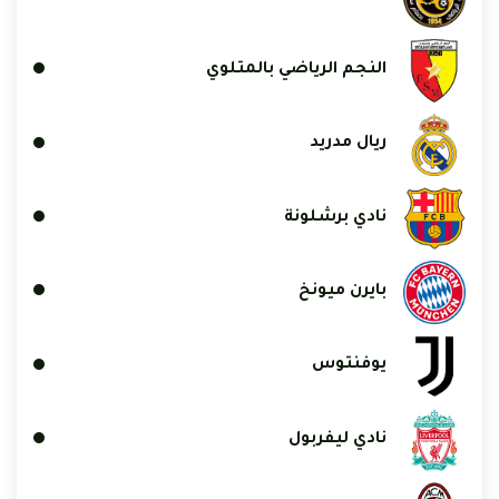
النجم الرياضي بالمتلوي
ريال مدريد
نادي برشلونة
بايرن ميونخ
يوفنتوس
نادي ليفربول