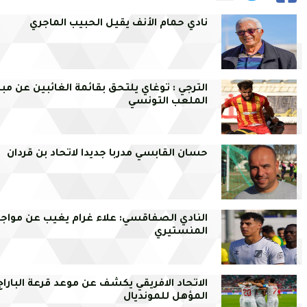
نادي حمام الأنف يقيل الحبيب الماجري
الترجي : توغاي يلتحق بقائمة الغائبين عن مبار
الملعب التونسي
حسان القابسي مدربا جديدا لاتحاد بن قردان
النادي الصفاقسي: علاء غرام يغيب عن مواج
المنستيري
الاتحاد الافريقي يكشف عن موعد قرعة الباراج
المؤهل للمونديال