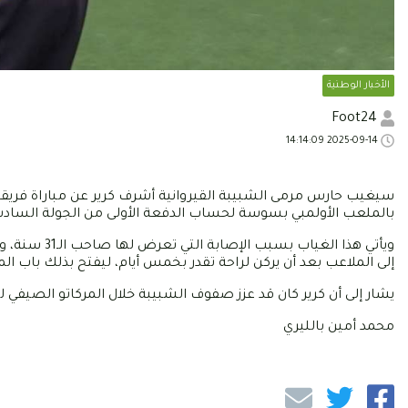
الأخبار الوطنية
Foot24
2025-09-14 14:14:09
بالملعب الأولمبي بسوسة لحساب الدفعة الأولى من الجولة السادسة
ويأتي هذا ال
إلى الملاعب بعد أن يركن لراحة تقدر بخمس أيام، ليفتح بذلك باب المش
يشار إلى أن كرير كان قد عزز صفوف الشبيبة خلال المركاتو الصيفي 
محمد أمين بالليري