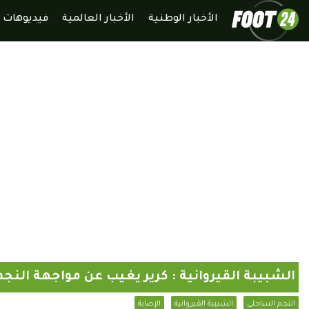
الأخبار الوطنية
الأخبار العالمية
فيديوهات
الشبيبة القيروانية : كرير يغيب عن مواجهة النج
النجم الساحلي
الشبيبة القيروانية
الإصابة