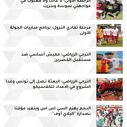
الرابطة الأولى: لا غالب ولا مغلوب في
مواجهتي سوسة وبنزرت
مرحلة تفادي النزول: برنامج مباريات الجولة
الأولى
الترجي الرياضي: مميش أساسي ضد
مستقبل القصرين
الترجي الرياضي: البعثة تصل إلى تونس وغدا
الشروع في الاعداد للكلاسيكو
النجم يهزم السي اس اس وينفرد مؤقتا
بصدارة "البلاي أوف"