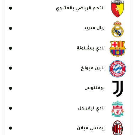
النجم الرياضي بالمتلوي
ريال مدريد
نادي برشلونة
بايرن ميونخ
يوفنتوس
نادي ليفربول
إيه سي ميلان