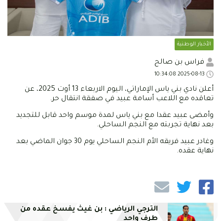
الأخبار الوطنية
فراس بن صالح
2025-08-13 10:34:08
أعلن نادي بني ياس الإماراتي، اليوم الاربعاء 13 أوت 2025، عن
تعاقده مع اللاعب أسامة عبيد في صفقة انتقال حر.
وأمضى عبيد عقدا مع بني ياس لمدة موسم واحد قابل للتجديد
بعد نهاية تجربته مع النجم الساحلي.
وغادر عبيد فريقه الأم النجم الساحلي يوم 30 جوان الماضي بعد
نهاية عقده.
الترجي الرياضي : بن غيث يفسخ عقده من
طرف واحد