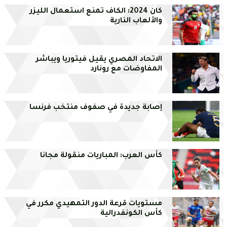
كان 2024: الكاف تمنع استعمال الليزر
والألعاب النارية
الاتحاد المصري يقيل فيتوريا ويباشر
المفاوضات مع رونارد
إصابة جديدة في صفوف منتخب فرنسا
كأس العرب: المباريات منقولة مجانا
مستويات قرعة الدور التمهيدي مكرر في
كأس الكونفدرالية