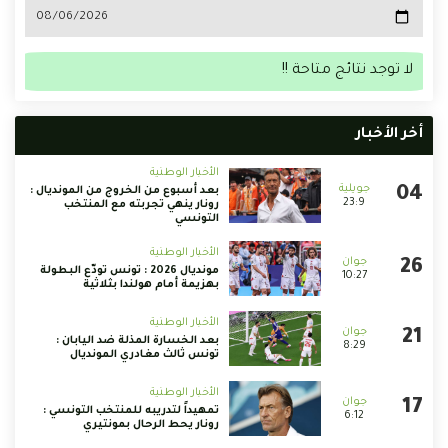
لا توجد نتائج متاحة !!
أخر الأخبار
الأخبار الوطنية
بعد أسبوع من الخروج من المونديال :
23:9
رونار ينهي تجربته مع المنتخب
التونسي
الأخبار الوطنية
مونديال 2026 : تونس تودّع البطولة
10:27
بهزيمة أمام هولندا بثلاثية
الأخبار الوطنية
بعد الخسارة المذلة ضد اليابان :
8:29
تونس ثالث مغادري المونديال
الأخبار الوطنية
تمهيداً لتدريبه للمنتخب التونسي :
6:12
رونار يحط الرحال بمونتيري