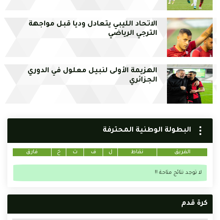
الاتحاد الليبي يتعادل وديا قبل مواجهة
الترجي الرياضي
الهزيمة الأولى لنبيل معلول في الدوري
الجزائري
البطولة الوطنية المحترفة
الفريق
نقاط
ل
ف
ت
خ
فارق
لا توجد نتائج متاحة !!
كرة قدم