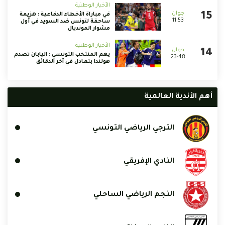
الأخبار الوطنية
في مباراة الأخطاء الدفاعية : هزيمة
11:53
ساحقة لتونس ضد السويد في أول
مشوار المونديال
الأخبار الوطنية
يهم المنتخب التونسي : اليابان تصدم
23:48
هولندا بتعادل في آخر الدقائق
أهم الأندية العالمية
الترجي الرياضي التونسي
النادي الإفريقي
النجم الرياضي الساحلي