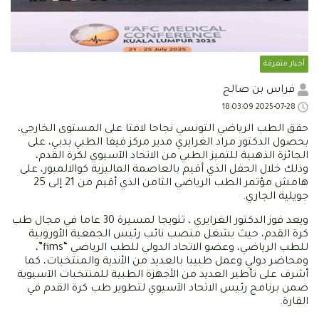
أخبار متفرقة
فراس بن صالح
2025-07-28 18:03:09
حقق الطب الرياضي التونسي نجاحا لافتا على المستوى الخارجي،
بحصول الدكتور مراد الغرايري مدير مركز فيفا الطبي بدبي، على
الجائزة الذهبية للتميز الطبي من الاتحاد الآسيوي لكرة القدم،
وذلك خلال الحفل الذي أقيم بالعاصمة الماليزية كوالالمبور، على
هامش مؤتمر الطب الرياضي الثامن الذي أقيم من 21 إلى 25
جويلية الجاري.
ويعد فوز الدكتور الغرايري ، تتويجا لمسيرة 30 عاما في مجال طب
كرة القدم، حيث يشغل منصب نائب رئيس الجمعية الأوروبية
للطب الرياضي، وعضو الاتحاد الدولي للطب الرياضي “fims”،
ومحاضر دولي وعمل طبيبا بالعديد من الأندية والمنتخبات، كما
أشرف على تأطير العديد من الأجهزة الطبية للمنتخبات الآسيوية
ضمن برنامج رئيس الاتحاد الآسيوي لتطوير طب كرة القدم في
القارة.