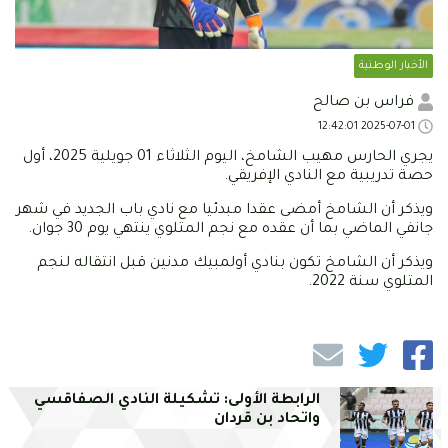
الأخبار الوطنية
فراس بن صالح
2025-07-01 12:42:01
يجري الحارس مهيب الشامخ، اليوم الثلاثاء 01 جويلية 2025، أول
حصة تدريبية مع النادي الإفريقي.
ويذكر أن الشامخ أمضى عقدا مبدئيا مع نادي باب الجديد في شهر
جانفي الماضي بما أن عقده مع نجم المتلوي ينتهي يوم 30 جوان.
ويذكر أن الشامخ تكون بنادي أولمبيك مدنين قبل انتقاله لنجم
المتلوي سنة 2022.
الرابطة الأولى: تشكيلة النادي الصفاقسي
واتحاد بن قردان