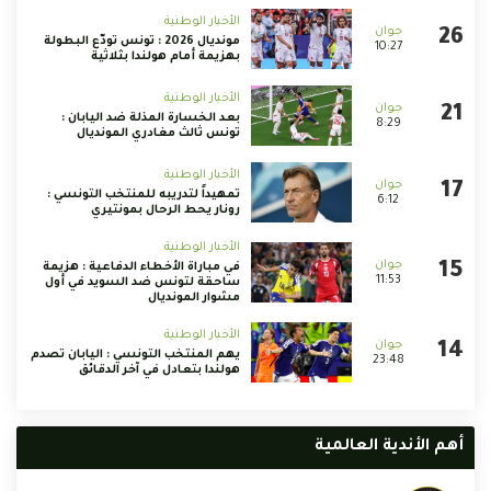
الأخبار الوطنية
مونديال 2026 : تونس تودّع البطولة
10:27
بهزيمة أمام هولندا بثلاثية
الأخبار الوطنية
بعد الخسارة المذلة ضد اليابان :
8:29
تونس ثالث مغادري المونديال
الأخبار الوطنية
تمهيداً لتدريبه للمنتخب التونسي :
6:12
رونار يحط الرحال بمونتيري
الأخبار الوطنية
في مباراة الأخطاء الدفاعية : هزيمة
11:53
ساحقة لتونس ضد السويد في أول
مشوار المونديال
الأخبار الوطنية
يهم المنتخب التونسي : اليابان تصدم
23:48
هولندا بتعادل في آخر الدقائق
أهم الأندية العالمية