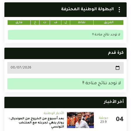
البطولة الوطنية المحترفة
الفريق
نقاط
ل
ف
ت
خ
فارق
لا توجد نتائج متاحة !!
كرة قدم
لا توجد نتائج متاحة !!
أخر الأخبار
الأخبار الوطنية
بعد أسبوع من الخروج من المونديال :
23:9
رونار ينهي تجربته مع المنتخب
التونسي