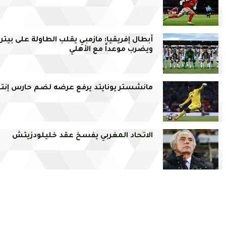
أبطال إفريقيا: مازمبي يقلب الطاولة على بيتر
ويضرب موعداً مع الأهلي
مانشستر يونايتد يرفع عرضه لضم حارس إنتر
الاتحاد المغربي يفسخ عقد خليلودزيتش