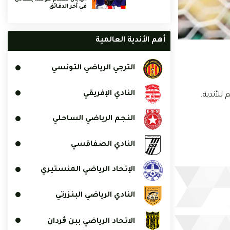
في آخر الدقائق
أهم الأندية العالمية
الترجي الرياضي التونسي
النادي الإفريقي
النجم الرياضي الساحلي
النادي الصفاقسي
الإتحاد الرياضي المنستيري
النادي الرياضي البنزرتي
الاتحاد الرياضي ببن ڨردان