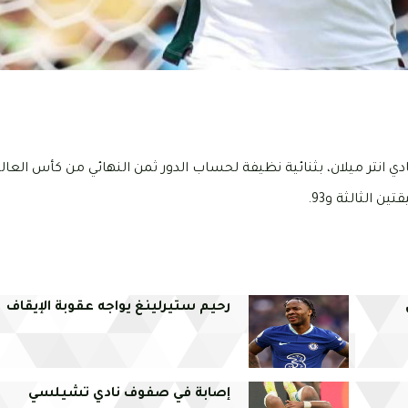
 الثالثة و93.
رحيم ستيرلينغ يواجه عقوبة الإيقاف
إصابة في صفوف نادي تشيلسي