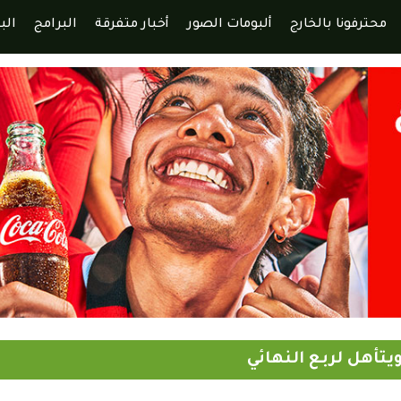
محترفونا بالخارج
ألبومات الصور
أخبار متفرقة
البرامج
الب
يتأهل لربع النهائي