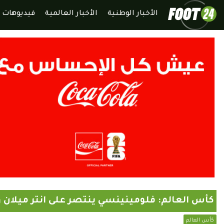
الأخبار الوطنية
الأخبار العالمية
فيديوهات
كأس العالم: فلومينينسي ينتصر على انتر ميلان و
كأس العالم