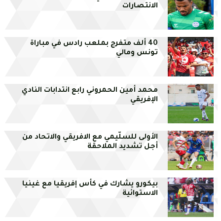
الانتصارات
40 ألف متفرج بملعب رادس في مباراة
تونس ومالي
محمد أمين الحمروني رابع انتدابات النادي
الإفريقي
الأولى للسلّيمي مع الافريقي والاتحاد من
أجل تشديد الملاحقة
بيكورو يشارك في كأس إفريقيا مع غينيا
الاستوائية