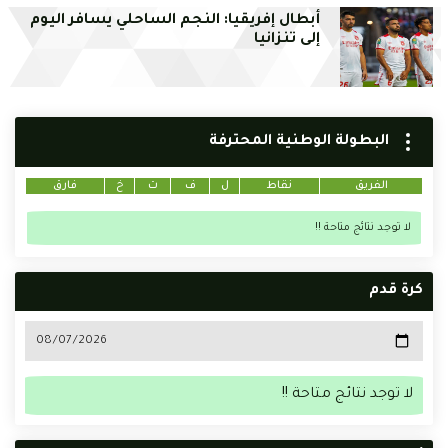
أبطال إفريقيا: النجم الساحلي يسافر اليوم
إلى تنزانيا
البطولة الوطنية المحترفة
الفريق
نقاط
ل
ف
ت
خ
فارق
لا توجد نتائج متاحة !!
كرة قدم
لا توجد نتائج متاحة !!