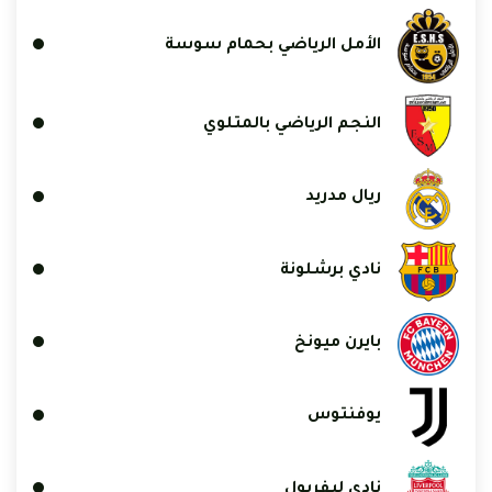
الأمل الرياضي بحمام سوسة
النجم الرياضي بالمتلوي
ريال مدريد
نادي برشلونة
بايرن ميونخ
يوفنتوس
نادي ليفربول