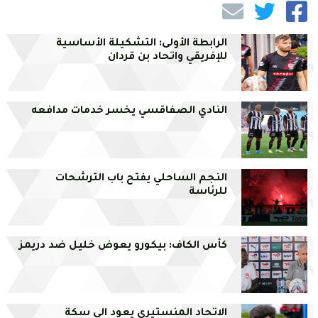
الرابطة الأولى: التشكيلة الأساسية
للإفريقي واتحاد بن قردان
النادي الصفاقسي يخسر خدمات مدافعه
النجم الساحلي يفتح باب الترشحات
للرئاسة
كأس الكاف: بيكورو يعوض خليل ضد دريمز
الاتحاد المنستيري يعود الى سكة