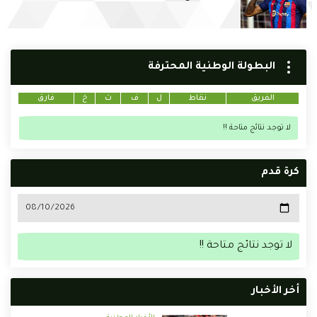
البطولة الوطنية المحترفة
الفريق
نقاط
ل
ف
ت
خ
فارق
لا توجد نتائج متاحة !!
كرة قدم
لا توجد نتائج متاحة !!
أخر الأخبار