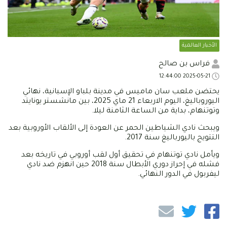
الأخبار العالمية
فراس بن صالح
2025-05-21 12:44:00
يحتضن ملعب سان ماميس في مدينة بلباو الإسبانية، نهائي
اليوروباليغ، اليوم الاربعاء 21 ماي 2025، بين مانشستر يونايتد
وتوتنهام، بداية من الساعة الثامنة ليلا.
ويبحث نادي الشياطين الحمر عن العودة إلى الألقاب الأوروبية بعد
التتويج باليورباليغ سنة 2017.
ويأمل نادي توتنهام في تحقيق أول لقب أوروبي في تاريخه بعد
فشله في إحراز دوري الأبطال سنة 2018 حين انهزم ضد نادي
ليفربول في الدور النهائي.