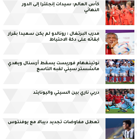
كأس العالم: سيدات إنجلترا إلى الدور
النهائي
مدرب البرتغال : رونالدو لم يكن سعيدا بقرار
ابقائه على دكة الاحتياط
نوتينغهام فوريست يسقط أرسنال ويهدي
مانشستر سيتي لقبه التاسع
دربي ناري بين السيتي واليونايتد
تعطل مفاوضات تجديد ديبالا مع يوفنتوس