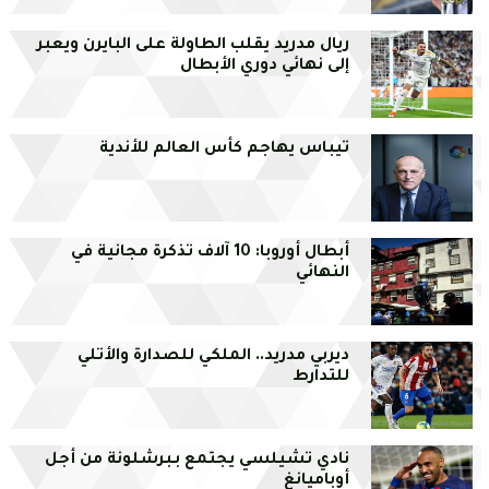
ريال مدريد يقلب الطاولة على البايرن ويعبر
إلى نهائي دوري الأبطال
تيباس يهاجم كأس العالم للأندية
أبطال أوروبا: 10 آلاف تذكرة مجانية في
النهائي
ديربي مدريد.. الملكي للصدارة والأتلي
للتدارط
نادي تشيلسي يجتمع بـبرشلونة من أجل
أوباميانغ