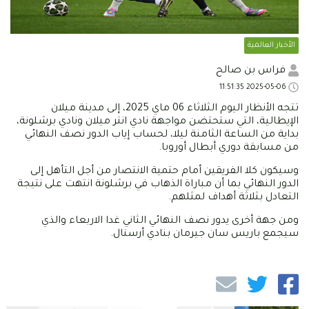
الأخبار العالمية
فراس بن صالح
2025-05-06 11:51:35
تتجه الأنظار اليوم الثلاثاء 06 ماي 2025، إلى مدينة ميلان
الإيطالية، التي ستحتضن مواجهة نادي انتر ميلان ونادي برشلونة،
بداية من الساعة الثامنة ليلا، لحساب إياب الدور نصف النهائي
من مسابقة دوري أبطال أوروبا.
وسيكون كلا الفريقين أمام حتمية الانتصار من أجل التأهل إلى
الدور النهائي بما أن مباراة الذهاب في برشلونة انتهت على نتيجة
التعادل بثلاثة أهداف لمثلهم.
ومن جهة أخرى يدور نصف النهائي الثاني غدا الاربعاء والذي
سيجمع باريس سان جيرمان بنادي أرسنال.