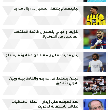
بيلينغهام ينتقل رسميا إلى ريال مدريد
بنزيما و مبابي يتصدران قائمة المنتخب
الفرنسي في المونديال
ريال مدريد يعلن رسميا عن مغادرة مارسيلو
ميلان يسقط في تورينو والفارق بينه وبين
نابولي يتعمق
بعد تهجمه على زيدان .. لجنة الاخلاقيات
تطالب باستقالة لوغريت