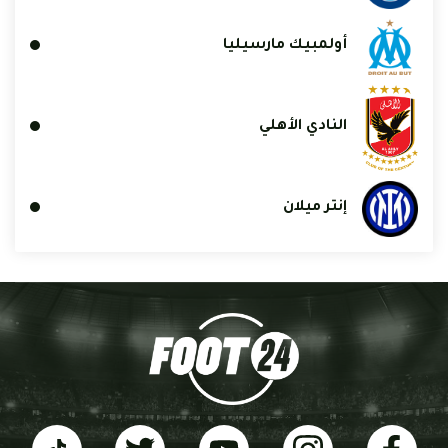
أولمبيك مارسيليا
النادي الأهلي
إنتر ميلان