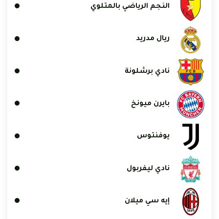
النجم الرياضي بالمتلوي
ريال مدريد
نادي برشلونة
بايرن ميونخ
يوفنتوس
نادي ليفربول
إيه سي ميلان