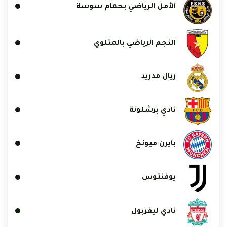
الأمل الرياضي بحمام سوسة
النجم الرياضي بالمتلوي
ريال مدريد
نادي برشلونة
بايرن ميونخ
يوفنتوس
نادي ليفربول