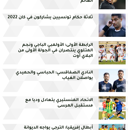
العالم
ثلاثة حكام تونسيين يشاركون في كان 2022
الرابطة الأولى: الأولمبي الباجي ونجم
المتلوي ينتصران في الجولة الأولى من
البلاي أوت
النادي الصفاقسي: الحباسي والحميدي
يواصلان الغياب
الاتحاد المنستيري يتعادل وديا مع
مستقبل المرسى
أبطال إفريقيا: الترجي يواجه الديوانة