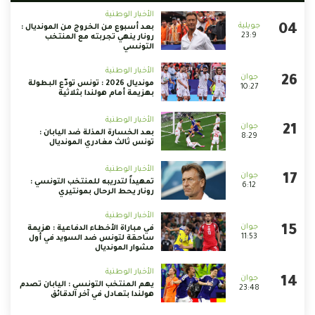
الأخبار الوطنية
بعد أسبوع من الخروج من المونديال :
23:9
رونار ينهي تجربته مع المنتخب
التونسي
الأخبار الوطنية
مونديال 2026 : تونس تودّع البطولة
10:27
بهزيمة أمام هولندا بثلاثية
الأخبار الوطنية
بعد الخسارة المذلة ضد اليابان :
8:29
تونس ثالث مغادري المونديال
الأخبار الوطنية
تمهيداً لتدريبه للمنتخب التونسي :
6:12
رونار يحط الرحال بمونتيري
الأخبار الوطنية
في مباراة الأخطاء الدفاعية : هزيمة
11:53
ساحقة لتونس ضد السويد في أول
مشوار المونديال
الأخبار الوطنية
يهم المنتخب التونسي : اليابان تصدم
23:48
هولندا بتعادل في آخر الدقائق