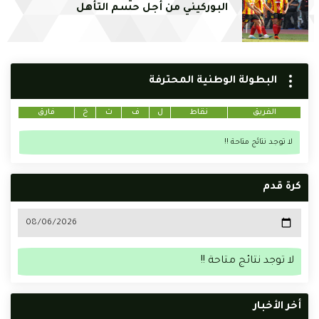
البوركيني من أجل حسم التأهل
البطولة الوطنية المحترفة
الفريق
نقاط
ل
ف
ت
خ
فارق
لا توجد نتائج متاحة !!
كرة قدم
لا توجد نتائج متاحة !!
أخر الأخبار