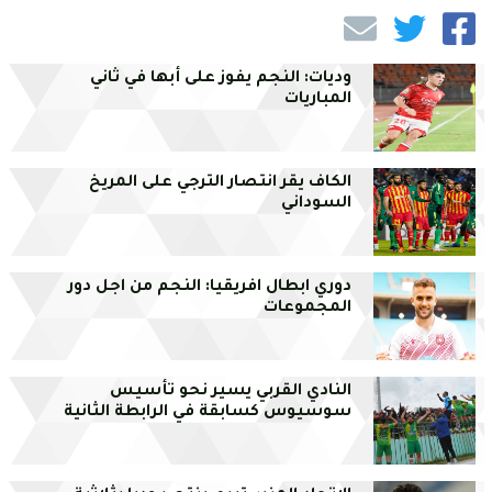
وديات: النجم يفوز على أبها في ثاني
المباريات
الكاف يقر انتصار الترجي على المريخ
السوداني
دوري ابطال افريقيا: النجم من اجل دور
المجموعات
النادي القربي يسير نحو تأسيس
سوسيوس كسابقة في الرابطة الثانية