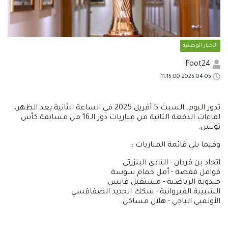
الأخبار الوطنية
Foot24
2025-04-05 11:15:00
تدور اليوم، السبت 5 أفريل 2025 في الساعة الثانية بعد الظهر،
لقاءات الدفعة الثانية من مباريات دور الـ16 من مسابقة كأس
تونس.
وفيما يلي قائمة المباريات :
اتحاد بن قردان - النادي البنزرتي
قوافل قفصة - أمل حمام سوسة
جندوبة الرياضية - مستقبل قابس
الشبيبة القيروانية - سكك الحديد الصفاقسي
الأولمبي الباجي - هلال مساكن.