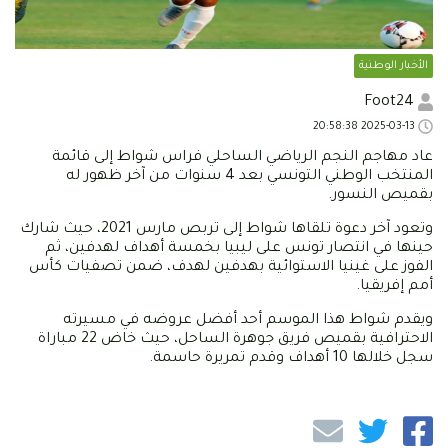
الأخبار الوطنية
Foot24
2025-03-13 20:58:38
عاد مهاجم النجم الرياضي الساحلي فراس شواط إلى قائمة
المنتخب الوطني التونسي بعد 4 سنوات من آخر ظهور له
بقميص النسور.
وتعود آخر دعوة تلقاها شواط إلى تربص مارس 2021، حيث شارك
حينها في انتصار تونس على ليبيا بخمسة أهداف لهدفين، ثم
الفوز على غينيا الاستوائية بهدفين لهدف، ضمن تصفيات كأس
أمم إفريقيا.
ويقدم شواط هذا الموسم أحد أفضل عروضه في مسيرته
الاحترافية بقميص فريق جوهرة الساحل، حيث خاض 22 مباراة
سجل خلالها 10 أهداف وقدم تمريرة حاسمة.