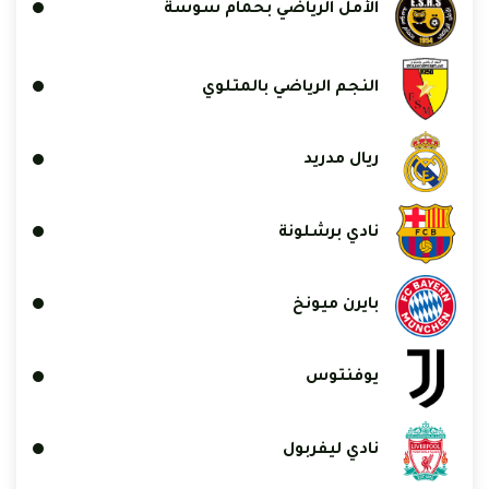
الأمل الرياضي بحمام سوسة
النجم الرياضي بالمتلوي
ريال مدريد
نادي برشلونة
بايرن ميونخ
يوفنتوس
نادي ليفربول