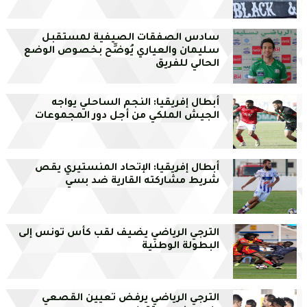
سادس الصفقات الصيفية لمستقبل
سليمان والعياري يُوضِّح بخصوص الوضع
الحالي للفريق
أبطال إفريقيا: النجم الساحلي يواجه
الجيش الملكي من أجل دور المجموعات
أبطال إفريقيا: الإتحاد المنستيري يقص
شريط مشاركته القارية ضد بسي
الترجي الرياضي يضيف لقب كأس تونس إلى
البطولة الوطنية
الترجي الرياضي يرفض تعيين القصعي