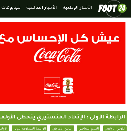
الأخبار الوطنية
الأخبار العالمية
فيديوهات
الرابطة الأولى : الإتحاد المنستيري يتخطى الأولم
الترجي الرياضي
النجم الساحلي
النادي الافريقي
الرابطة المحترفة الأولى
الأولم