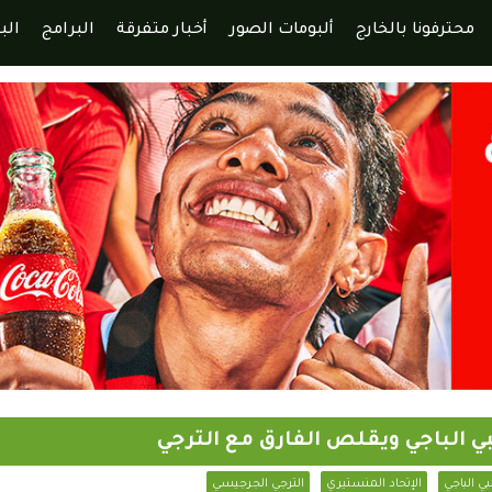
محترفونا بالخارج
ألبومات الصور
أخبار متفرقة
البرامج
الب
بي الباجي ويقلص الفارق مع الترجي
بي الباجي
الإتحاد المنستيري
الترجي الجرجيسي