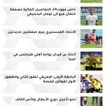
خاص فووت24: التفاصيل المالية لصفقة
انتقال غبو الى لوفان البلجيكي
الاتحاد المنستيري يبرم صفقتين جديدتين
اتحاد بن قردان يواجه أهلي طرابلس في
ليبيا
الرابطة الأولى: الإفريقي للفوز الثاني والظهور
الأول لقوافل قفصة
نحو تأجيل دوري الأبطال وكأس الكاف