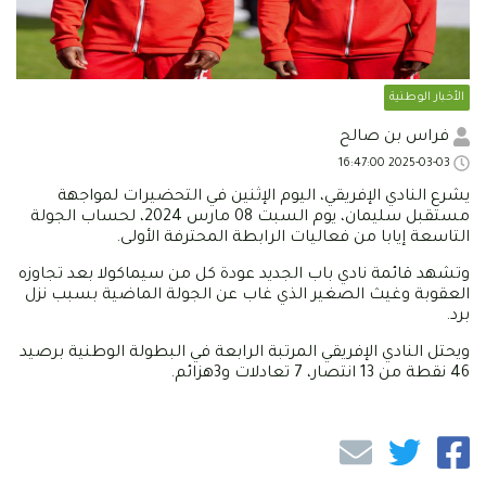
الأخبار الوطنية
فراس بن صالح
2025-03-03 16:47:00
يشرع النادي الإفريقي، اليوم الإثنين في التحضيرات لمواجهة
مستقبل سليمان، يوم السبت 08 مارس 2024، لحساب الجولة
التاسعة إيابا من فعاليات الرابطة المحترفة الأولى.
وتشهد قائمة نادي باب الجديد عودة كل من سيماكولا بعد تجاوزه
العقوبة وغيث الصغير الذي غاب عن الجولة الماضية بسبب نزل
برد.
ويحتل النادي الإفريقي المرتبة الرابعة في البطولة الوطنية برصيد
46 نقطة من 13 انتصار، 7 تعادلات و3هزائم.