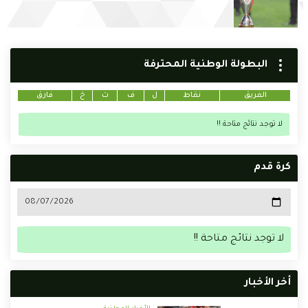
البطولة الوطنية المحترفة
الفريق
نقاط
ل
ف
ت
خ
فارق
لا توجد نتائج متاحة !!
كرة قدم
لا توجد نتائج متاحة !!
أخر الأخبار