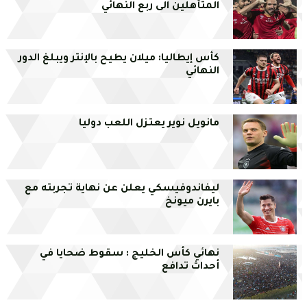
المتأهلين الى ربع النهائي
كأس إيطاليا: ميلان يطيح بالإنتر ويبلغ الدور
النهائي
مانويل نوير يعتزل اللعب دوليا
ليفاندوفيسكي يعلن عن نهاية تجربته مع
بايرن ميونخ
نهائي كأس الخليج : سقوط ضحايا في
أحداث تدافع