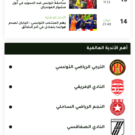
11:53
ساحقة لتونس ضد السويد في أول
مشوار المونديال
الأخبار الوطنية
يهم المنتخب التونسي : اليابان تصدم
23:48
هولندا بتعادل في آخر الدقائق
أهم الأندية العالمية
الترجي الرياضي التونسي
النادي الإفريقي
النجم الرياضي الساحلي
النادي الصفاقسي