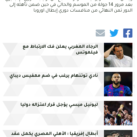
بعد مرور 14 جولة من الموسم والحالي في حين ضمن تأهله إلى
الدور ثمن النهائي من منافسات دوري إبطال اوروبا
الرجاء المغربي يعلن فك الارتباط مع
فيلموتس
نادي توتنهام يرغب في ضم ممفيس ديباي
ليونيل ميسي يؤجل قرار اعتزاله دوليا
أبطال إفريقيا : الأهلي المصري يكمل عقد