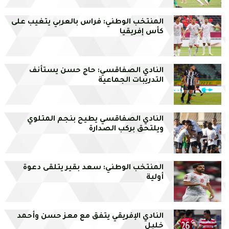
المنتخب الوطني: فراس بالعربي يتغيب على
كأس إفريقيا
النادي الصفاقسي: حاج حسن يستأنف
التدريبات الجماعية
النادي الصفاقسي يطيح بنجم المتلوي
ويلتحق بركب الصدارة
المنتخب الوطني: سعد بقير يتلقى دعوة
أولية
النادي الإفريقي يتفق مع معز حسن وأحمد
خليل