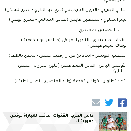
الطرابلسي)
النادي البنزرتي - الترجي الجرجيسي (فرج عبد اللاوي - محرز المالكي)
نجم المتلوي - مستقبل قابس (صادق السالمي - يسري بوعلي)
الخميس 27 فيفري
الاتحاد المنستيري - النادي الإفريقي (ميلوس بوسكوفيتش -
نوفاك سيموفيتش)
الملعب التونسي - اتحاد بن قردان (نعيم حسني - مجدي باللاغة)
الأولمبي الباجي - النادي الصفاقسي (خليل الجريء - حسني
النايلي)
اتحاد تطاوين - قوافل قفصة (وليد المنصري - نضال لطيف)
كأس العرب: القنوات الناقلة لمباراة تونس
وموريتانيا