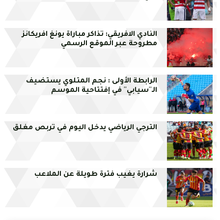
النادي الافريقي: تذاكر مباراة يونغ افريكانز
مطروحة عبر الموقع الرسمي
الرابطة الأولى : نجم المتلوي يستضيف
الـ''سيابي'' في إفتتاحية الموسم
الترجي الرياضي يدخل اليوم في تربص مغلق
شرارة يغيب فترة طويلة عن الملاعب