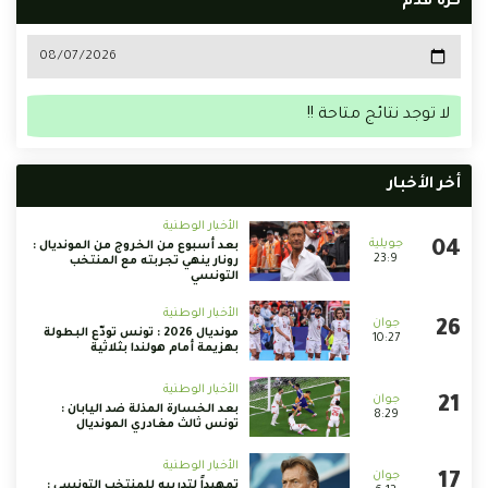
كرة قدم
لا توجد نتائج متاحة !!
أخر الأخبار
الأخبار الوطنية
بعد أسبوع من الخروج من المونديال :
23:9
رونار ينهي تجربته مع المنتخب
التونسي
الأخبار الوطنية
مونديال 2026 : تونس تودّع البطولة
10:27
بهزيمة أمام هولندا بثلاثية
الأخبار الوطنية
بعد الخسارة المذلة ضد اليابان :
8:29
تونس ثالث مغادري المونديال
الأخبار الوطنية
تمهيداً لتدريبه للمنتخب التونسي :