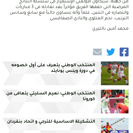
من جهته، سيحاول الأولمبي الإستمرار في سلسلة النتائج
المرضية التي حققها الفريق مؤخراً بعد تعادله في 3 مباريات
وانتصاره في اثنتين، علماً وأنه يتساوى حالياً مع سابع وسادس
الترتيب، نجم المتلوي والنادي الصفاقسي.
محمد أمين بالليري
المنتخب الوطني يتعرف على أول خصومه
في دورة وينس يونايتد
المنتخب الوطني: نعيم السليتي يتعافى من
كورونا
التشكيلة الاساسية للترجي و اتحاد بنقردان