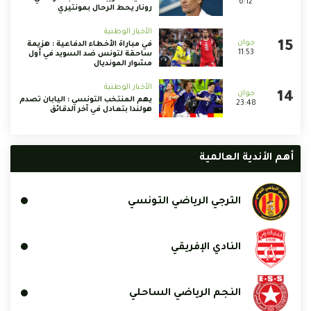
6:12
رونار يحط الرحال بمونتيري
الأخبار الوطنية
في مباراة الأخطاء الدفاعية : هزيمة
11:53
ساحقة لتونس ضد السويد في أول
مشوار المونديال
الأخبار الوطنية
يهم المنتخب التونسي : اليابان تصدم
23:48
هولندا بتعادل في آخر الدقائق
أهم الأندية العالمية
الترجي الرياضي التونسي
النادي الإفريقي
النجم الرياضي الساحلي