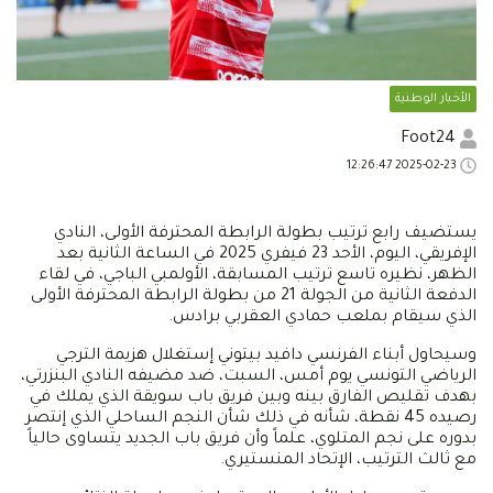
الأخبار الوطنية
Foot24
2025-02-23 12:26:47
يستضيف رابع ترتيب بطولة الرابطة المحترفة الأولى، النادي
الإفريقي، اليوم، الأحد 23 فيفري 2025 في الساعة الثانية بعد
الظهر، نظيره تاسع ترتيب المسابقة، الأولمبي الباجي، في لقاء
الدفعة الثانية من الجولة 21 من بطولة الرابطة المحترفة الأولى
الذي سيقام بملعب حمادي العقربي برادس.
وسيحاول أبناء الفرنسي دافيد بيتوني إستغلال هزيمة الترجي
الرياضي التونسي يوم أمس، السبت، ضد مضيفه النادي البنزرتي،
بهدف تقليص الفارق بينه وبين فريق باب سويقة الذي يملك في
رصيده 45 نقطة، شأنه في ذلك شأن النجم الساحلي الذي إنتصر
بدوره على نجم المتلوي، علماً وأن فريق باب الجديد يتساوى حالياً
مع ثالث الترتيب، الإتحاد المنستيري.