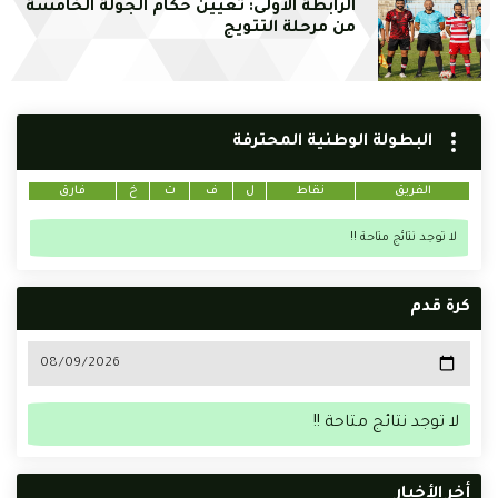
الرابطة الأولى: تعيين حكام الجولة الخامسة
من مرحلة التتويج
البطولة الوطنية المحترفة
الفريق
نقاط
ل
ف
ت
خ
فارق
لا توجد نتائج متاحة !!
كرة قدم
لا توجد نتائج متاحة !!
أخر الأخبار