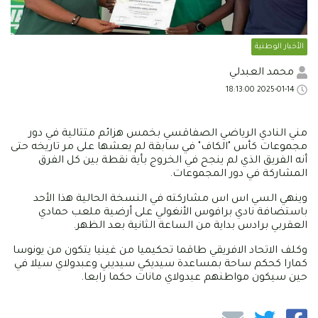
الأخبار الوطنية
محمد العبدلي
2025-01-14 18:13:00
مني النادي الرياضي الصفاقسي بخمس هزائم متتالية في دور
مجموعات كأس "الكاف" في سابقة لم يعشها على مر تاريخه حتى
أنه الفريق الذي لم ينجح في الخروج بأية نقطة بين كل الفرق
المشاركة في دور المجموعات.
وينهي السي اس اس مشاركته في النسخة الحالية هذا الأحد
باستضافة نادي برافوس الأنغولي على أرضية ملعب حمادي
العقربي برادس بداية من الساعة الثانية بعد الظهر.
وكلف الاتحاد الافريقي طاقما تحكيميا من غينيا يتكون من يونوسا
كمارا كحكم ساحة بمساعدة سيديكي سيديبي وعبدولاي سيلا في
حين سيكون مواطنهم عبدولاي مانات حكما رابعا.