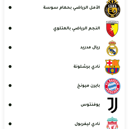
الأمل الرياضي بحمام سوسة
النجم الرياضي بالمتلوي
ريال مدريد
نادي برشلونة
بايرن ميونخ
يوفنتوس
نادي ليفربول