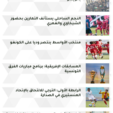
النجم الساحلي يستأنف التمارين بحضور
الشيخاوي والعمري
منتخب الأواسط ينتصر وديا على الكونغو
المسابقات الإفريقية: برنامج مباريات الفرق
التونسية
الرابطة الأولى: الترجي للالتحاق بالإتحاد
المنستيري في الصدارة