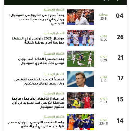
الأخبار الوطنية
بعد أسبوع من الخروج من المونديال :
23:9
رونار ينهي تجربته مع المنتخب
التونسي
الأخبار الوطنية
مونديال 2026 : تونس تودّع البطولة
10:27
بهزيمة أمام هولندا بثلاثية
الأخبار الوطنية
بعد الخسارة المذلة ضد اليابان :
8:29
تونس ثالث مغادري المونديال
الأخبار الوطنية
تمهيداً لتدريبه للمنتخب التونسي :
6:12
رونار يحط الرحال بمونتيري
الأخبار الوطنية
في مباراة الأخطاء الدفاعية : هزيمة
11:53
ساحقة لتونس ضد السويد في أول
مشوار المونديال
الأخبار الوطنية
يهم المنتخب التونسي : اليابان تصدم
23:48
هولندا بتعادل في آخر الدقائق