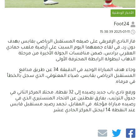
الأخبار الوطنية
Foot24
2025-01-11 15:38:39
فاز النادي الإفريقي على ضيفه المستقبل الرياضي بقابس بهدف
دون رد، في لقاء جمعهما اليوم السبت على أرضية ملعب حمادي
العقربي برادس، ضمن منافسات الجولة الأخيرة من مرحلة
الذهاب لبطولة الرابطة المحترفة الأولى.
وجاء هدف المباراة الوحيد في الدقيقة 34 عن طريق مدافع
المستقبل الرياضي بقابس، ضياء المعتوقي، الذي سجل بالخطأ
في مرماه.
ورفع نادي باب جديد رصيده إلى 32 نقطة، محتلا المركز الثاني في
جدول الترتيب، بفارق نقطتين عن الاتحاد المنستيري الذي في
رصيده مباراة مؤجلة. في المقابل، تجمد رصيد مستقبل قابس
عند النقطة 14 ليحتل المركز الحادي عشر.