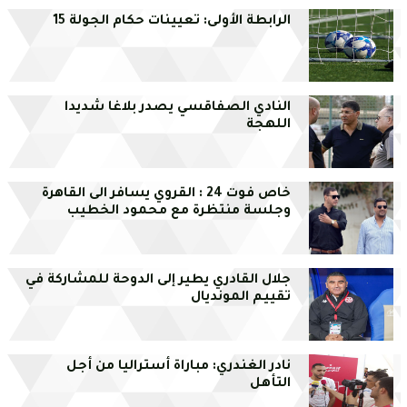
الرابطة الأولى: تعيينات حكام الجولة 15
النادي الصفاقسي يصدر بلاغا شديدا
اللهجة
خاص فوت 24 : القروي يسافر الى القاهرة
وجلسة منتظرة مع محمود الخطيب
جلال القادري يطير إلى الدوحة للمشاركة في
تقييم المونديال
نادر الغندري: مباراة أستراليا من أجل
التأهل