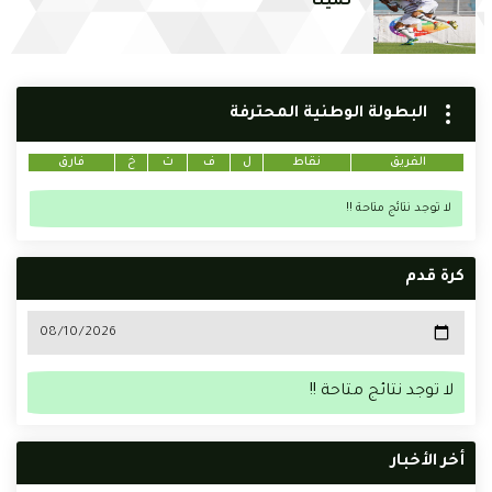
ثمينا
البطولة الوطنية المحترفة
الفريق
نقاط
ل
ف
ت
خ
فارق
لا توجد نتائج متاحة !!
كرة قدم
لا توجد نتائج متاحة !!
أخر الأخبار