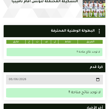
التشكيلة المحتملة لتونس أمام ناميبيا
البطولة الوطنية المحترفة
الفريق
نقاط
ل
ف
ت
خ
فارق
لا توجد نتائج متاحة !!
كرة قدم
لا توجد نتائج متاحة !!
أخر الأخبار