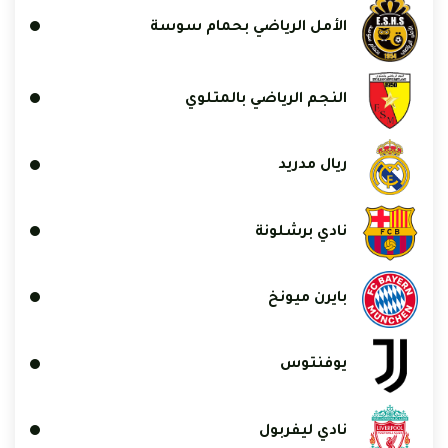
الأمل الرياضي بحمام سوسة
النجم الرياضي بالمتلوي
ريال مدريد
نادي برشلونة
بايرن ميونخ
يوفنتوس
نادي ليفربول