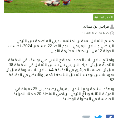
الأخبار الوطنية
فراس بن صالح
2024-12-22 18:40:00
حسم التعادل بهدفين لمثلهما، دربي العاصمة بين الترجي
الرياضي والنادي الإفريقي، اليوم الأحد 22 ديسمبر 2024، لحساب
الجولة 12 من الرابطة المحترفة الأولى.
وافتتح لنادي باب الجديد المدافع الليبي علي يوسف في الدقيقة
الثامنة قبل أن يدرك البرازيلي يان ساس التعادل في الدقيقة 38
قبل أن يضيف الجزائري في الدقيقة 44 لنادي باب سويقة قبل أن
يعود ياسين بوعبيد لتعديل النتيجة للأحمر والأبيض في الدقيقة
82.
وبهذه النتيجة رفع النادي الإفريقي رصيده إلى 25 دقيقة في
المرتبة الثانية وبلغ الترجي الرياضي النقطة 20 محتلا المرتبة
الخامسة في البطولة الوطنية.