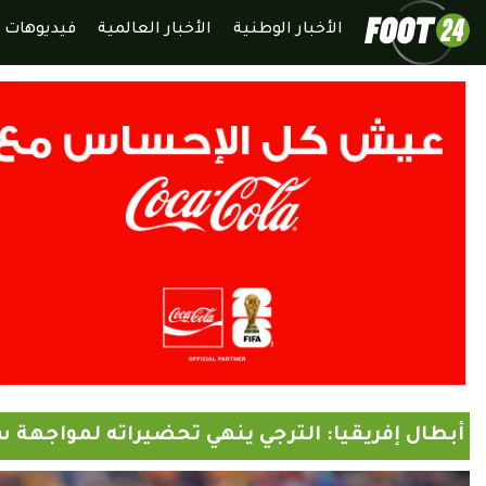
الأخبار الوطنية
الأخبار العالمية
فيديوهات
أبطال إفريقيا: الترجي ينهي تحضيراته لمواجهة س