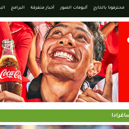
محترفونا بالخارج
ألبومات الصور
أخبار متفرقة
البرامج
الب
اغرادا