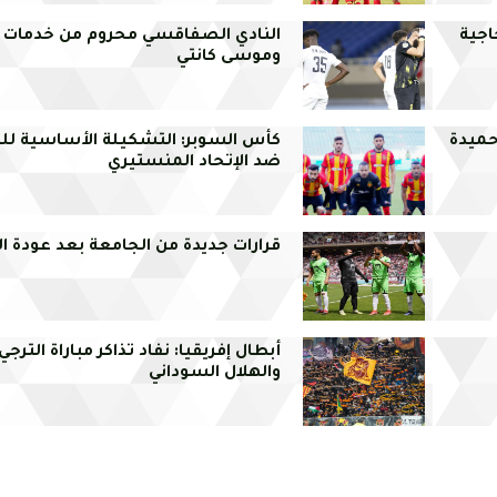
اجية
النادي الصفاقسي محروم من خدمات
وموسى كانتي
 حميدة
كأس السوبر: التشكيلة الأساسية للت
ضد الإتحاد المنستيري
قرارات جديدة من الجامعة بعد عودة ا
أبطال إفريقيا: نفاد تذاكر مباراة الترجي
والهلال السوداني