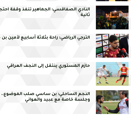
النادي الصفاقسي: الجماهير تنفذ وقفة احتج
ثانية
الترجي الرياضي: راحة بثلاثة أسابيع لأمين بن
حازم المستوري ينتقل إلى النجف العراقي
النجم الساحلي: بن ساسي صلب الموضوع..
وجلسة خاصة مع عبيد والعواني