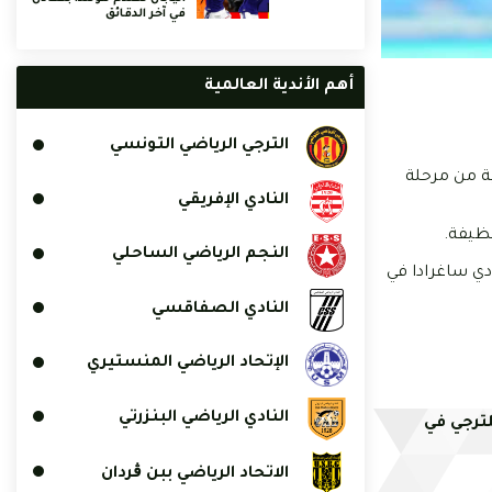
في آخر الدقائق
أهم الأندية العالمية
الترجي الرياضي التونسي
ية من مرحلة
النادي الإفريقي
نظيفة.
النجم الرياضي الساحلي
يما يتواجد نادي ساغرادا في
النادي الصفاقسي
الإتحاد الرياضي المنستيري
النادي الرياضي البنزرتي
لترجي في
الاتحاد الرياضي ببن ڨردان