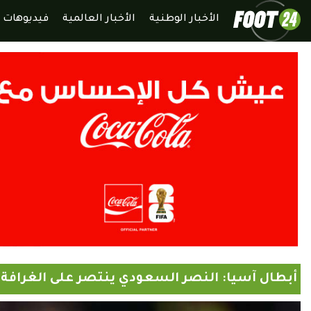
الأخبار الوطنية
الأخبار العالمية
فيديوهات
أبطال آسيا: النصر السعودي ينتصر على الغرافة