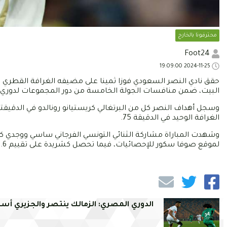
محترفونا بالخارج
Foot24
2024-11-25 19:09:00
حقق نادي النصر السعودي فوزا ثمينا على مضيفه الغرافة القطري بن
البيت، ضمن منافسات الجولة الخامسة من دور المجموعات لدوري أ
الغرافة الوحيد في الدقيقة 75.
لموقع صوفا سكور للإحصائيات، فيما تحصل كشريدة على تقييم 6.6 من 10.
الدوري المصري: الزمالك ينتصر والجزيري أس