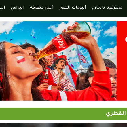
محترفونا بالخارج
ألبومات الصور
أخبار متفرقة
البرامج
الب
 القطري