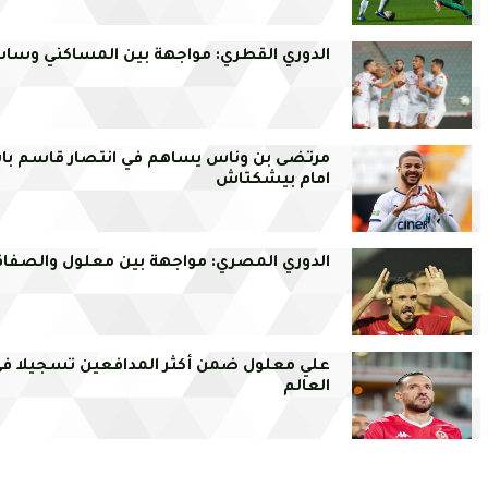
الدوري القطري: مواجهة بين المساكني وسا
مرتضى بن وناس يساهم في انتصار قاسم با
امام بيشكتاش
الدوري المصري: مواجهة بين معلول والصف
علي معلول ضمن أكثر المدافعين تسجيلا ف
العالم