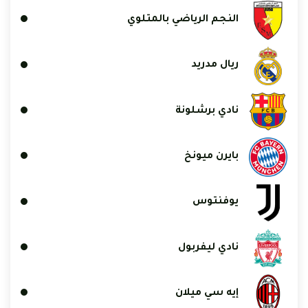
النجم الرياضي بالمتلوي
ريال مدريد
نادي برشلونة
بايرن ميونخ
يوفنتوس
نادي ليفربول
إيه سي ميلان