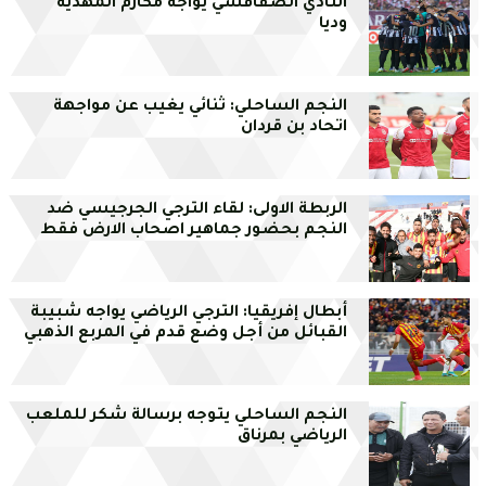
النادي الصفاقسي يواجه مكارم المهدية
وديا
النجم الساحلي: ثنائي يغيب عن مواجهة
اتحاد بن قردان
الربطة الاولى: لقاء الترجي الجرجيسي ضد
النجم بحضور جماهير اصحاب الارض فقط
أبطال إفريقيا: الترجي الرياضي يواجه شبيبة
القبائل من أجل وضع قدم في المربع الذهبي
النجم الساحلي يتوجه برسالة شكر للملعب
الرياضي بمرناق