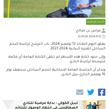
الأخبار الوطنية
فراس بن صالح
2024-11-12 12:41:00
يغلق اليوم الثلاثاء 12 نوفمبر 2024، باب الترشح لرئاسة النجم
الساحلي للفترة النيابية 2024-2027.
وإلى حدود كتابة هذه الأسطر لم تتلقى الكتابة العامة أي قائمة
مترشحة لرئاسة النادي.
ويذكر أن الجلسة العامة الانتخابية للنجم الساحلي ستنعقد يوم
16 نوفمبر الجاري بنزل النادي.
نبيل الكوكي : بداية مرضية للنادي
الصفاقسي في إنتظار الوصول للنتائج